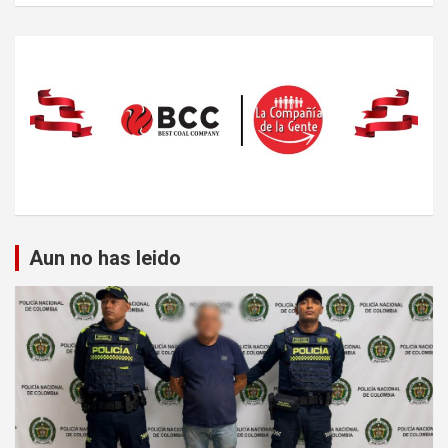
Aun no has leido