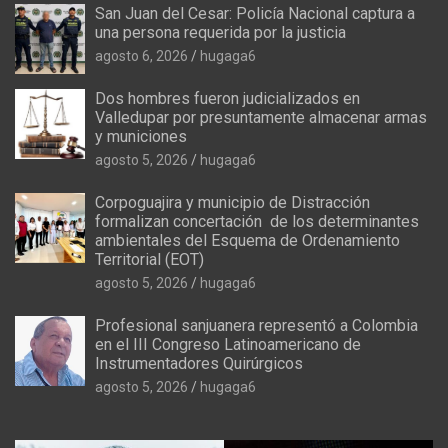
San Juan del Cesar: Policía Nacional captura a
una persona requerida por la justicia
agosto 6, 2026
hugaga6
Dos hombres fueron judicializados en
Valledupar por presuntamente almacenar armas
y municiones
agosto 5, 2026
hugaga6
Corpoguajira y municipio de Distracción
formalizan concertación de los determinantes
ambientales del Esquema de Ordenamiento
Territorial (EOT)
agosto 5, 2026
hugaga6
Profesional sanjuanera representó a Colombia
en el III Congreso Latinoamericano de
Instrumentadores Quirúrgicos
agosto 5, 2026
hugaga6