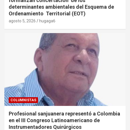
formalizan concertación de los
determinantes ambientales del Esquema de
Ordenamiento Territorial (EOT)
agosto 5, 2026
hugaga6
COLUMNISTAS
Profesional sanjuanera representó a Colombia
en el III Congreso Latinoamericano de
Instrumentadores Quirúrgicos