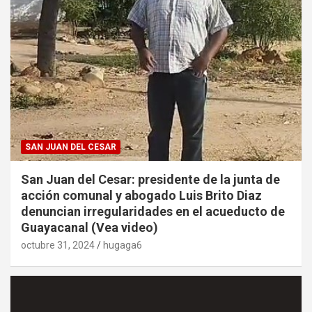
SAN JUAN DEL CESAR
San Juan del Cesar: presidente de la junta de
acción comunal y abogado Luis Brito Diaz
denuncian irregularidades en el acueducto de
Guayacanal (Vea video)
octubre 31, 2024
hugaga6