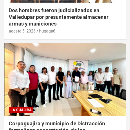
Dos hombres fueron judicializados en
Valledupar por presuntamente almacenar
armas y municiones
agosto 5, 2026
hugaga6
LA GUAJIRA
Corpoguajira y municipio de Distracción