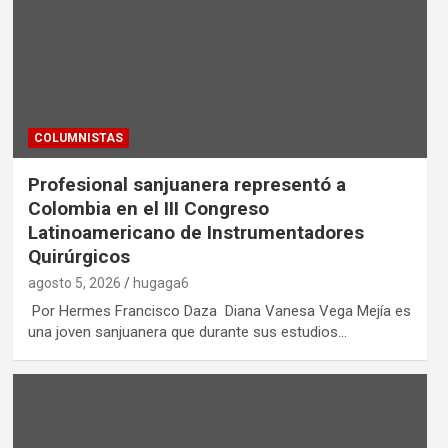
COLUMNISTAS
Profesional sanjuanera representó a
Colombia en el III Congreso
Latinoamericano de Instrumentadores
Quirúrgicos
agosto 5, 2026
hugaga6
Por Hermes Francisco Daza Diana Vanesa Vega Mejía es
una joven sanjuanera que durante sus estudios…