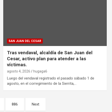
SAN JUAN DEL CESAR
Tras vendaval, alcaldía de San Juan del
Cesar, activo plan para atender a las
víctimas.
agosto 4, 2026
hugaga6
Luego del vendaval registrado el pasado sábado 1 de
agosto, en el corregimiento de la Sierrita,…
886
Next