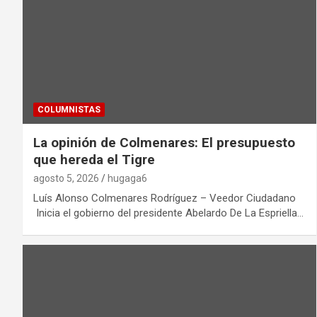
COLUMNISTAS
La opinión de Colmenares: El presupuesto
que hereda el Tigre
agosto 5, 2026
hugaga6
Luís Alonso Colmenares Rodríguez – Veedor Ciudadano
Inicia el gobierno del presidente Abelardo De La Espriella…