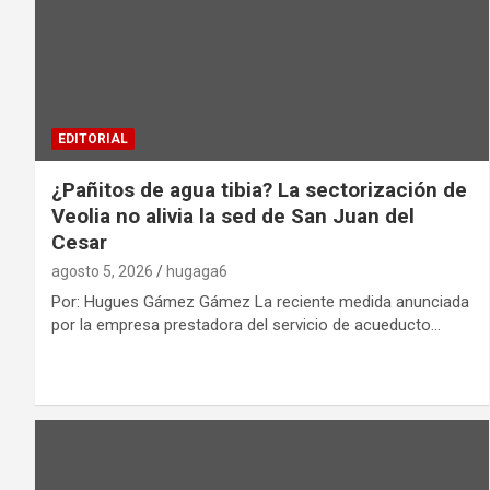
EDITORIAL
¿Pañitos de agua tibia? La sectorización de
Veolia no alivia la sed de San Juan del
Cesar
agosto 5, 2026
hugaga6
Por: Hugues Gámez Gámez La reciente medida anunciada
por la empresa prestadora del servicio de acueducto…