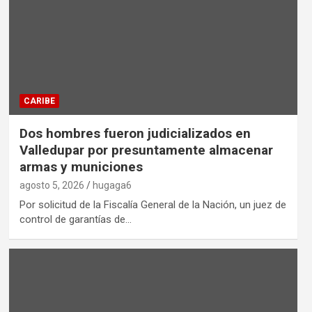
CARIBE
Dos hombres fueron judicializados en
Valledupar por presuntamente almacenar
armas y municiones
agosto 5, 2026
hugaga6
Por solicitud de la Fiscalía General de la Nación, un juez de
control de garantías de…