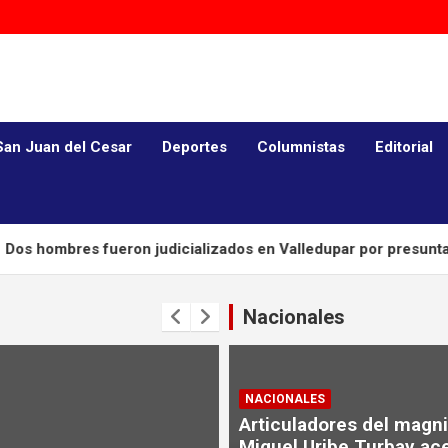
San Juan del Cesar
Deportes
Columnistas
Editorial
res fueron judicializados en Valledupar por presuntamente a
Nacionales
NACIONALES
Articuladores del magni
Miguel Uribe Turbay ac