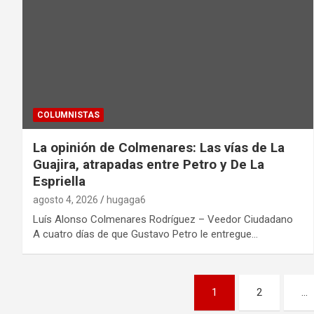
COLUMNISTAS
La opinión de Colmenares: Las vías de La
Guajira, atrapadas entre Petro y De La
Espriella
agosto 4, 2026
hugaga6
Luís Alonso Colmenares Rodríguez – Veedor Ciudadano
A cuatro días de que Gustavo Petro le entregue…
Paginación
1
2
…