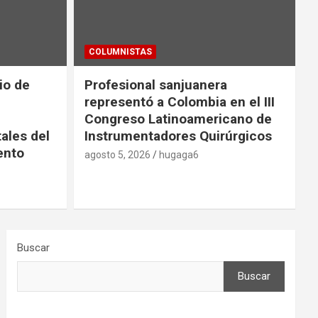
COLUMNISTAS
io de
Profesional sanjuanera
representó a Colombia en el III
Congreso Latinoamericano de
ales del
Instrumentadores Quirúrgicos
ento
agosto 5, 2026
hugaga6
Buscar
Buscar