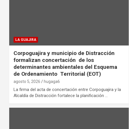
LA GUAJIRA
Corpoguajira y municipio de Distracción
formalizan concertación de los
determinantes ambientales del Esquema
de Ordenamiento Territorial (EOT)
agosto 5, 2026
hugaga6
La firma del acta de concertación entre Corpoguajira y la
Alcaldía de Distracción fortalece la planificación …