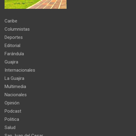
Caribe
Columnistas
Deportes
Editorial
Farándula
Guajira
Internacionales
La Guajira
Multimedia
Nacionales
Opinión
Podcast
Politica
Salud
San Juan del Cesar