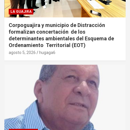
LA GUAJIRA
Corpoguajira y municipio de Distracción
formalizan concertación de los
determinantes ambientales del Esquema de
Ordenamiento Territorial (EOT)
agosto 5, 2026
hugaga6