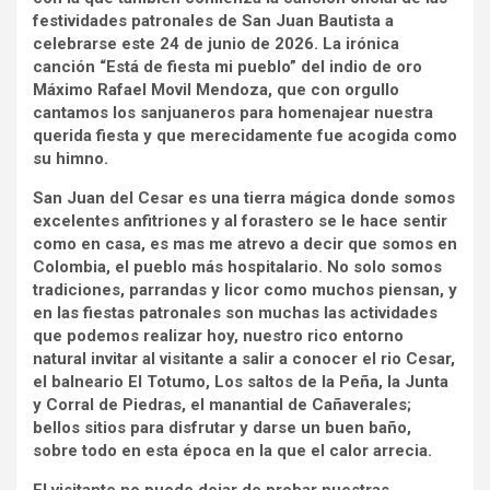
festividades patronales de San Juan Bautista a
celebrarse este 24 de junio de 2026. La irónica
canción “Está de fiesta mi pueblo” del indio de oro
Máximo Rafael Movil Mendoza, que con orgullo
cantamos los sanjuaneros para homenajear nuestra
querida fiesta y que merecidamente fue acogida como
su himno.
San Juan del Cesar es una tierra mágica donde somos
excelentes anfitriones y al forastero se le hace sentir
como en casa, es mas me atrevo a decir que somos en
Colombia, el pueblo más hospitalario. No solo somos
tradiciones, parrandas y licor como muchos piensan, y
en las fiestas patronales son muchas las actividades
que podemos realizar hoy, nuestro rico entorno
natural invitar al visitante a salir a conocer el rio Cesar,
el balneario El Totumo, Los saltos de la Peña, la Junta
y Corral de Piedras, el manantial de Cañaverales;
bellos sitios para disfrutar y darse un buen baño,
sobre todo en esta época en la que el calor arrecia.