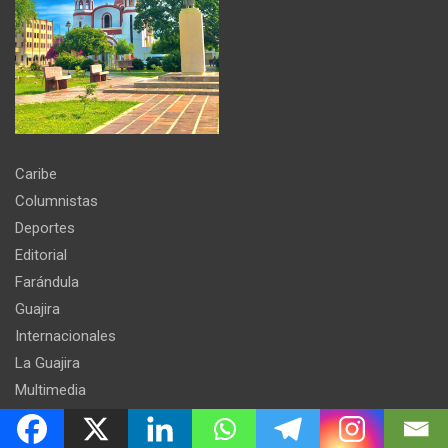
Caribe
Columnistas
Deportes
Editorial
Farándula
Guajira
Internacionales
La Guajira
Multimedia
Nacionales
Opinión