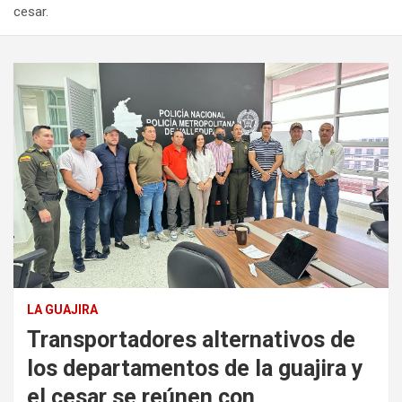
cesar.
LA GUAJIRA
Transportadores alternativos de
los departamentos de la guajira y
el cesar se reúnen con