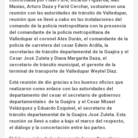
conformada por Fidel Pitre, Ricardo Figueroa, Iván
Masias, Arturo Daza y Farid Cerchar, sostuvieron una
reunión con las autoridades de tránsito de Valledupar,
reunión que se llevó a cabo en las instalaciones del
comando de la policía metropolitana con la presencia
del comandante de la policía metropolitana de
Valledupar el coronel Alex Durán, el comandante de la
policía de carretera del cesar Edwin Ardila, la
secretarías de tránsito departamental de la Guajira y el
Cesar José Zuleta y Diana Margarita Daza, el
secretario de tránsito municipal, el gerente de la
terminal de transporte de Valledupar Weytel Díaz.
Está reunión de dio gracias a los buenos oficios que
realizaron como enlace con las autoridades del
departamento del cesar el secretario de gobiernos
departamentales de la Guajira y el Cesar Misael
Velázquez y Eduardo Esquivel, el secretario de
tránsito departamental de la Guajira José Zuleta. Esta
reunión se llevó a cabo a bajo el marco del respecto,
el diálogo y la concertación entre las partes.