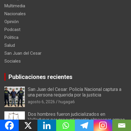
Multimedia
Nacionales
Opinión
Podcast
Politica
Salud
San Juan del Cesar
Sociales
Publicaciones recientes
San Juan del Cesar: Policía Nacional captura a
una persona requerida por la justicia
agosto 6, 2026
hugaga6
Dos hombres fueron judicializados en
Valledupar por presuntamente almacenar armas
y municiones