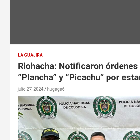
LA GUAJIRA
Riohacha: Notificaron órdenes 
“Plancha” y “Picachu” por est
julio 27, 2024
hugaga6