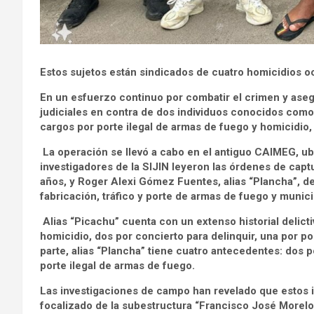
Estos sujetos están sindicados de cuatro homicidios oc
En un esfuerzo continuo por combatir el crimen y asegur
judiciales en contra de dos individuos conocidos como 
cargos por porte ilegal de armas de fuego y homicidio, 
La operación se llevó a cabo en el antiguo CAIMEG, ubi
investigadores de la SIJIN leyeron las órdenes de capt
años, y Roger Alexi Gómez Fuentes, alias “Plancha”, d
fabricación, tráfico y porte de armas de fuego y munic
Alias “Picachu” cuenta con un extenso historial delicti
homicidio, dos por concierto para delinquir, una por po
parte, alias “Plancha” tiene cuatro antecedentes: dos p
porte ilegal de armas de fuego.
Las investigaciones de campo han revelado que estos 
focalizado de la subestructura “Francisco José Morelo