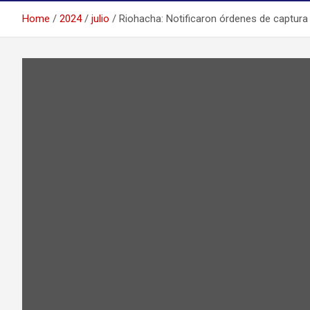
Home
2024
julio
Riohacha: Notificaron órdenes de captura