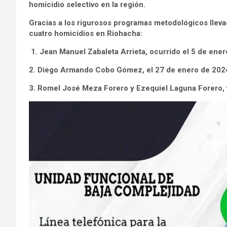
homicidio selectivo en la región.
Gracias a los rigurosos programas metodológicos llevad
cuatro homicidios en Riohacha:
1. Jean Manuel Zabaleta Arrieta, ocurrido el 5 de enero
2. Diego Armando Cobo Gómez, el 27 de enero de 2024
3. Romel José Meza Forero y Ezequiel Laguna Forero, v