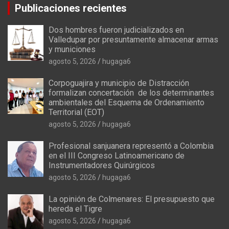
Publicaciones recientes
Dos hombres fueron judicializados en
Valledupar por presuntamente almacenar armas
y municiones
agosto 5, 2026
hugaga6
Corpoguajira y municipio de Distracción
formalizan concertación de los determinantes
ambientales del Esquema de Ordenamiento
Territorial (EOT)
agosto 5, 2026
hugaga6
Profesional sanjuanera representó a Colombia
en el III Congreso Latinoamericano de
Instrumentadores Quirúrgicos
agosto 5, 2026
hugaga6
La opinión de Colmenares: El presupuesto que
hereda el Tigre
agosto 5, 2026
hugaga6