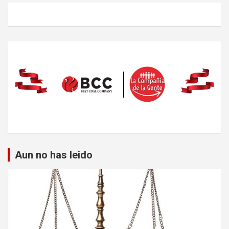
Aun no has leido