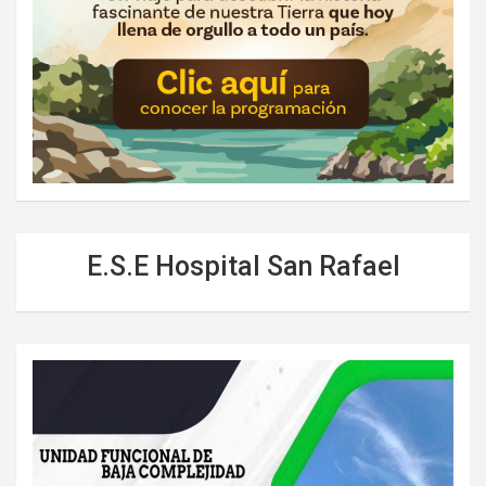
E.S.E Hospital San Rafael