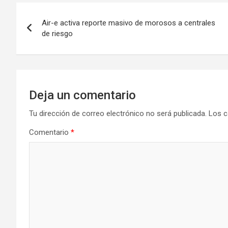
Navegación
Air-e activa reporte masivo de morosos a centrales
de
de riesgo
entradas
Deja un comentario
Tu dirección de correo electrónico no será publicada.
Los c
Comentario
*