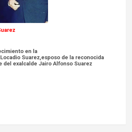
Suarez
cimiento en la
 Locadio Suarez,esposo de la reconocida
e del exalcalde Jairo Alfonso Suarez