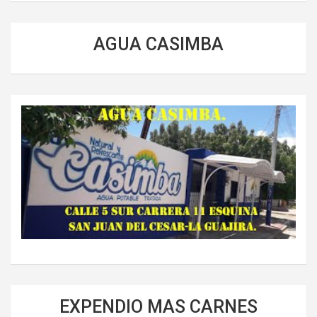
AGUA CASIMBA
EXPENDIO MAS CARNES