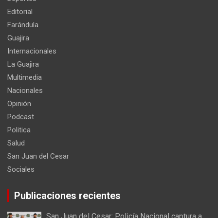
Editorial
Farándula
Guajira
Internacionales
La Guajira
Multimedia
Nacionales
Opinión
Podcast
Politica
Salud
San Juan del Cesar
Sociales
Publicaciones recientes
San Juan del Cesar: Policía Nacional captura a