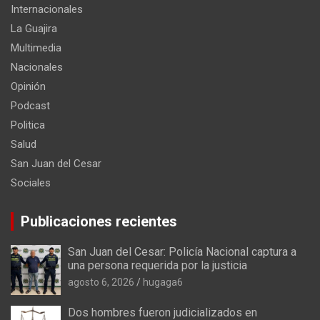
Internacionales
La Guajira
Multimedia
Nacionales
Opinión
Podcast
Politica
Salud
San Juan del Cesar
Sociales
Publicaciones recientes
San Juan del Cesar: Policía Nacional captura a
una persona requerida por la justicia
agosto 6, 2026
hugaga6
Dos hombres fueron judicializados en