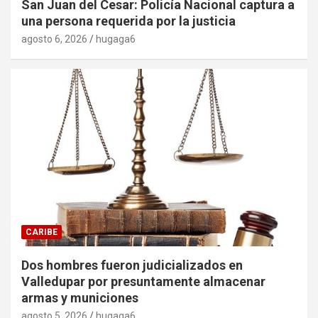
San Juan del Cesar: Policía Nacional captura a
una persona requerida por la justicia
agosto 6, 2026
hugaga6
CARIBE
Dos hombres fueron judicializados en
Valledupar por presuntamente almacenar
armas y municiones
agosto 5, 2026
hugaga6