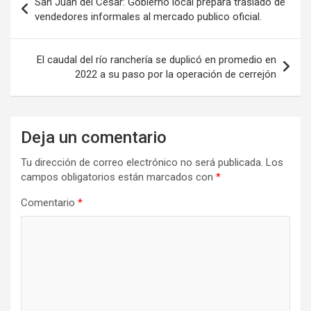
San Juan del Cesar: Gobierno local prepara traslado de
de
vendedores informales al mercado publico oficial.
entradas
El caudal del río ranchería se duplicó en promedio en
2022 a su paso por la operación de cerrejón
Deja un comentario
Tu dirección de correo electrónico no será publicada.
Los
campos obligatorios están marcados con
*
Comentario
*