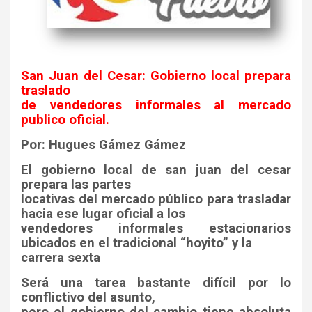
San Juan del Cesar: Gobierno local prepara
traslado
de vendedores informales al mercado
publico oficial.
Por: Hugues Gámez Gámez
El gobierno local de san juan del cesar
prepara las partes
locativas del mercado público para trasladar
hacia ese lugar oficial a los
vendedores informales estacionarios
ubicados en el tradicional “hoyito” y la
carrera sexta
Será una tarea bastante difícil por lo
conflictivo del asunto,
pero el gobierno del cambio tiene absoluta