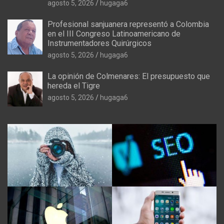
agosto 5, 2026
hugaga6
Profesional sanjuanera representó a Colombia
en el III Congreso Latinoamericano de
Instrumentadores Quirúrgicos
agosto 5, 2026
hugaga6
La opinión de Colmenares: El presupuesto que
hereda el Tigre
agosto 5, 2026
hugaga6