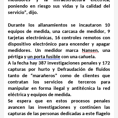
medidores y la infraestructura eléctrica, 
poniendo en riesgo sus vidas y la calidad del 
servicio”, dijo.
Durante los allanamientos se incautaron 10 
equipos de medida, una carcasa de medidor, 9 
tarjetas electrónicas, 16 controles remotos con 
dispositivo electrónico para encender y apagar 
medidores. Un medidor marca 
Nansen
, una 
pértiga y 
un porta fusible
 con una cañuela.
A la fecha hay 387 investigaciones penales y 172 
capturas por hurto y Defraudación de fluidos 
tanto de “marañeros” como de clientes que 
contratan los servicios de terceros para 
manipular en forma ilegal y antitécnica la red 
eléctrica y equipos de medida. 
Se espera que en estos procesos penales 
avancen las investigaciones y continúen las 
capturas de las personas dedicadas a este flagelo 