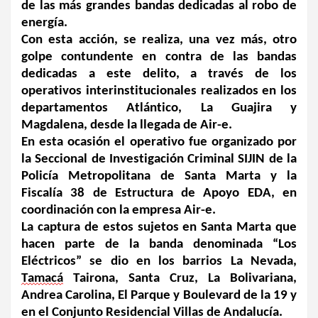
de las más grandes bandas dedicadas al robo de 
energía. 
Con esta acción, se realiza, una vez más, otro 
golpe contundente en contra de las bandas 
dedicadas a este delito, a través de los 
operativos interinstitucionales realizados en los 
departamentos Atlántico, La Guajira y 
Magdalena, desde la llegada de Air-e. 
En esta ocasión el operativo fue organizado por 
la Seccional de Investigación Criminal SIJIN de la 
Policía Metropolitana de Santa Marta y la 
Fiscalía 38 de Estructura de Apoyo EDA, en 
coordinación con la empresa Air-e. 
La captura de estos sujetos en Santa Marta que 
hacen parte de la banda denominada “Los 
Eléctricos” se dio en los barrios La Nevada, 
Tamacá
 Tairona, Santa Cruz, La Bolivariana, 
Andrea Carolina, El Parque y Boulevard de la 19 y 
en el Conjunto Residencial Villas de Andalucía.