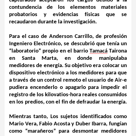
capturados aceptaron los cargos debido a la 
contundencia de los elementos materiales 
probatorios y evidencias físicas que se 
recaudaron durante la investigación.
Para el caso de Anderson Carrillo, de profesión 
Ingeniero Electrónico, se descubrió que tenía un 
“laboratorio” propio en el barrio 
Tamacá
 Tairona 
en Santa Marta, en donde manipulaba 
medidores de energía. Su objetivo era colocar un 
dispositivo electrónico a los medidores para que 
a través de un control remoto el usuario de Air-e 
pudiera encenderlo o apagarlo para impedir el 
registro de los kilovatios-hora reales consumidos 
en los predios, con el fin de defraudar la energía. 
Mientras tanto, Los sujetos identificados como 
Mario Vera, Fabio Acosta y Duber Ibarra, fungían 
como “marañeros” para desmontar medidores 