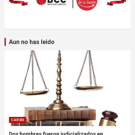
Aun no has leido
CARIBE
Dos hombres fueron judicializados en