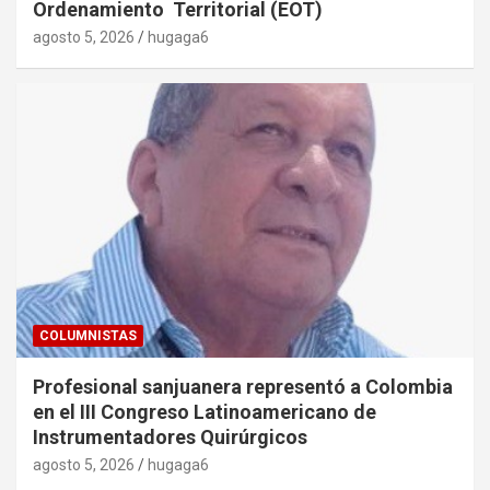
Ordenamiento Territorial (EOT)
agosto 5, 2026
hugaga6
COLUMNISTAS
Profesional sanjuanera representó a Colombia
en el III Congreso Latinoamericano de
Instrumentadores Quirúrgicos
agosto 5, 2026
hugaga6