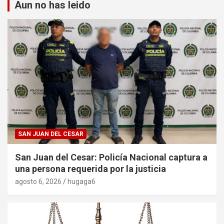
Aun no has leido
SAN JUAN DEL CESAR
San Juan del Cesar: Policía Nacional captura a
una persona requerida por la justicia
agosto 6, 2026
hugaga6