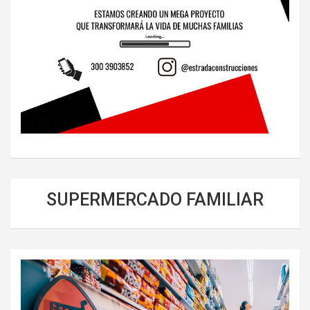
SUPERMERCADO FAMILIAR