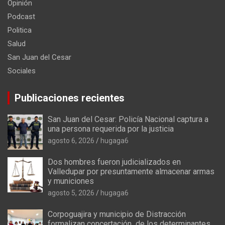
Opinión
Podcast
Politica
Salud
San Juan del Cesar
Sociales
Publicaciones recientes
San Juan del Cesar: Policía Nacional captura a
una persona requerida por la justicia
agosto 6, 2026
hugaga6
Dos hombres fueron judicializados en
Valledupar por presuntamente almacenar armas
y municiones
agosto 5, 2026
hugaga6
Corpoguajira y municipio de Distracción
formalizan concertación de los determinantes