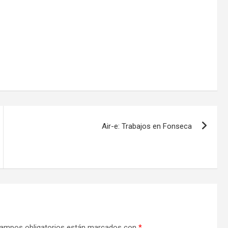
Air-e: Trabajos en Fonseca
ampos obligatorios están marcados con
*