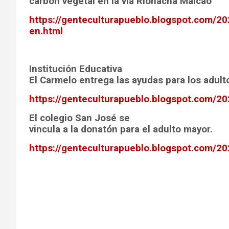
carbón vegetal en la vía Riohacha Maicao
https://genteculturapueblo.blogspot.com/2
en.html
Institución Educativa
El Carmelo entrega las ayudas para los adul
https://genteculturapueblo.blogspot.com/20
El colegio San José se
vincula a la donatón para el adulto mayor.
https://genteculturapueblo.blogspot.com/202