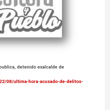
publica, detenido exalcalde de
22/08/ultima-hora-acusado-de-delitos-