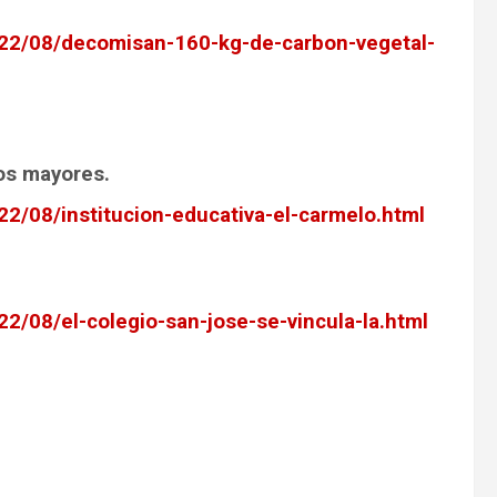
022/08/decomisan-160-kg-de-carbon-vegetal-
tos mayores.
22/08/institucion-educativa-el-carmelo.html
2/08/el-colegio-san-jose-se-vincula-la.html