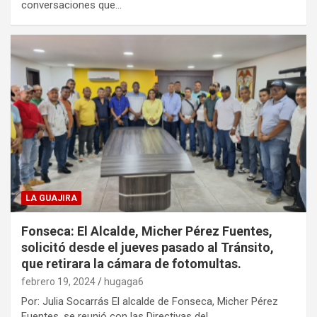
conversaciones que…
LA GUAJIRA
Fonseca: El Alcalde, Micher Pérez Fuentes,
solicitó desde el jueves pasado al Tránsito,
que retirara la cámara de fotomultas.
febrero 19, 2024
hugaga6
Por: Julia Socarrás El alcalde de Fonseca, Micher Pérez
Fuentes, se reunió con las Directivas del…