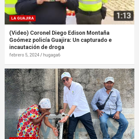
LA GUAJIRA
(Video) Coronel Diego Edison Montaña
Goómez policía Guajira: Un capturado e
incautación de droga
febrero 5, 2024
hugaga6