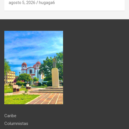
agosto 5, 2026
hugaga6
Caribe
Columnistas