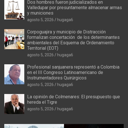
Dos hombres fueron judicializados en
Valledupar por presuntamente almacenar armas
y municiones
agosto 5, 2026
hugaga6
Corpoguajira y municipio de Distracción
formalizan concertación de los determinantes
ambientales del Esquema de Ordenamiento
Territorial (EOT)
agosto 5, 2026
hugaga6
Profesional sanjuanera representó a Colombia
en el III Congreso Latinoamericano de
Instrumentadores Quirúrgicos
agosto 5, 2026
hugaga6
La opinión de Colmenares: El presupuesto que
hereda el Tigre
agosto 5, 2026
hugaga6