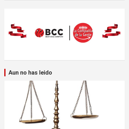
Aun no has leido