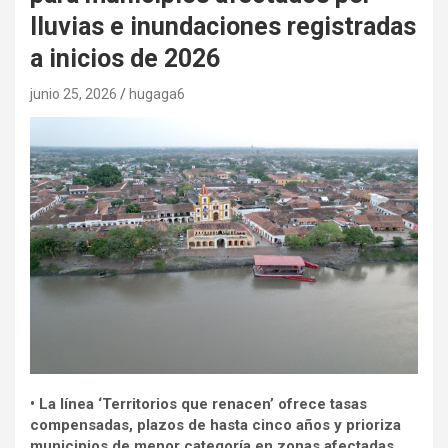
lluvias e inundaciones registradas
a inicios de 2026
junio 25, 2026
hugaga6
• La línea ‘Territorios que renacen’ ofrece tasas
compensadas, plazos de hasta cinco años y prioriza
municipios de menor categoría en zonas afectadas