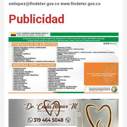
smlopez@findeter.gov.co www.findeter.gov.co
Publicidad