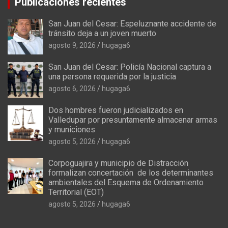
Publicaciones recientes
San Juan del Cesar: Espeluznante accidente de
tránsito deja a un joven muerto
agosto 9, 2026
hugaga6
San Juan del Cesar: Policía Nacional captura a
una persona requerida por la justicia
agosto 6, 2026
hugaga6
Dos hombres fueron judicializados en
Valledupar por presuntamente almacenar armas
y municiones
agosto 5, 2026
hugaga6
Corpoguajira y municipio de Distracción
formalizan concertación de los determinantes
ambientales del Esquema de Ordenamiento
Territorial (EOT)
agosto 5, 2026
hugaga6