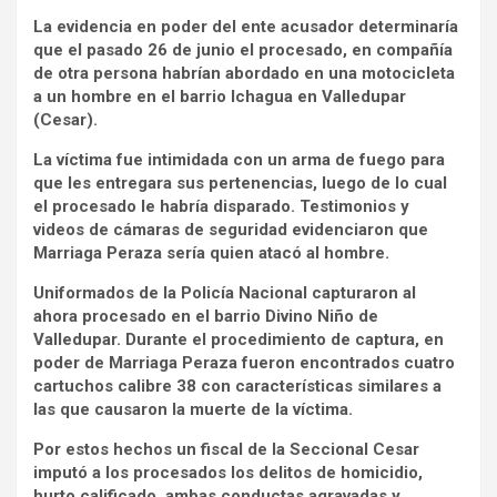
La evidencia en poder del ente acusador determinaría
que el pasado 26 de junio el procesado, en compañía
de otra persona habrían abordado en una motocicleta
a un hombre en el barrio Ichagua en Valledupar
(Cesar).
La víctima fue intimidada con un arma de fuego para
que les entregara sus pertenencias, luego de lo cual
el procesado le habría disparado. Testimonios y
videos de cámaras de seguridad evidenciaron que
Marriaga Peraza sería quien atacó al hombre.
Uniformados de la Policía Nacional capturaron al
ahora procesado en el barrio Divino Niño de
Valledupar. Durante el procedimiento de captura, en
poder de Marriaga Peraza fueron encontrados cuatro
cartuchos calibre 38 con características similares a
las que causaron la muerte de la víctima.
Por estos hechos un fiscal de la Seccional Cesar
imputó a los procesados los delitos de homicidio,
hurto calificado, ambas conductas agravadas y