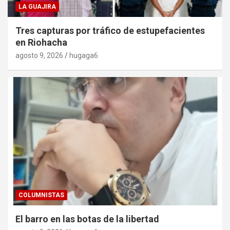
LA GUAJIRA
Tres capturas por tráfico de estupefacientes
en Riohacha
agosto 9, 2026
hugaga6
COLUMNISTAS
El barro en las botas de la libertad