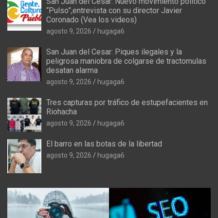
San Juan del Cesar: Nuevo movimiento politico
“Pulso”,entrevista con su director Javier
Coronado (Vea los videos)
agosto 9, 2026
hugaga6
San Juan del Cesar: Piques ilegales y la
peligrosa maniobra de colgarse de tractomulas
desatan alarma
agosto 9, 2026
hugaga6
Tres capturas por tráfico de estupefacientes en
Riohacha
agosto 9, 2026
hugaga6
El barro en las botas de la libertad
agosto 9, 2026
hugaga6