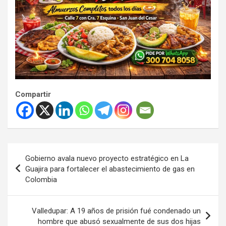
Compartir
Navegación
Gobierno avala nuevo proyecto estratégico en La
de
Guajira para fortalecer el abastecimiento de gas en
Colombia
entradas
Valledupar: A 19 años de prisión fué condenado un
hombre que abusó sexualmente de sus dos hijas