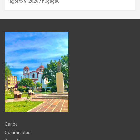
agosto 9, 2026
hugaga6
Caribe
Columnistas