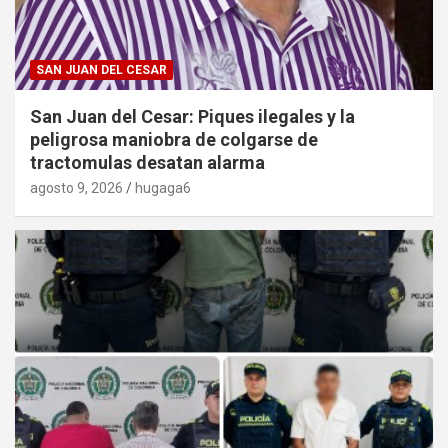
SAN JUAN DEL CESAR
San Juan del Cesar: Piques ilegales y la
peligrosa maniobra de colgarse de
tractomulas desatan alarma
agosto 9, 2026
hugaga6