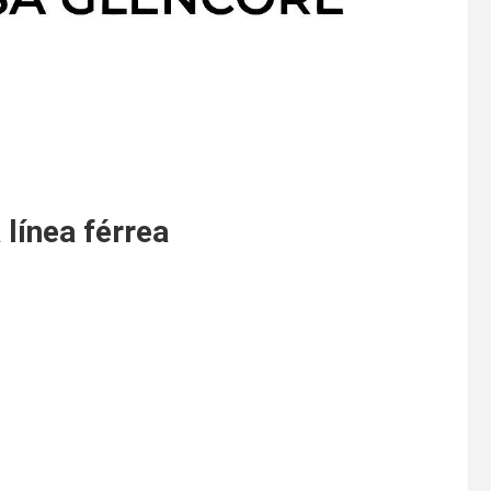
 línea férrea