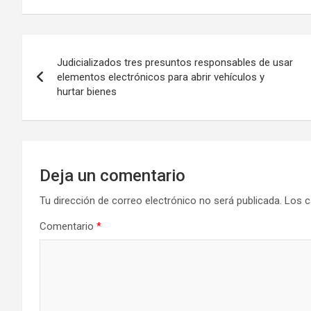
Navegación
Judicializados tres presuntos responsables de usar
de
elementos electrónicos para abrir vehículos y
hurtar bienes
entradas
Deja un comentario
Tu dirección de correo electrónico no será publicada.
Los c
Comentario
*