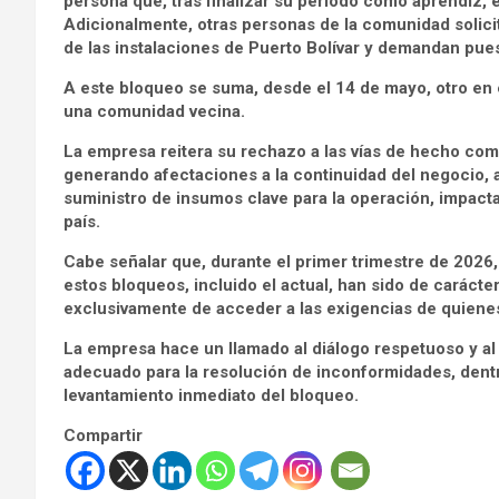
persona que, tras finalizar su periodo como aprendiz, e
Adicionalmente, otras personas de la comunidad solici
de las instalaciones de Puerto Bolívar y demandan pues
A este bloqueo se suma, desde el 14 de mayo, otro en e
una comunidad vecina.
La empresa reitera su rechazo a las vías de hecho co
generando afectaciones a la continuidad del negocio, al
suministro de insumos clave para la operación, impacta
país.
Cabe señalar que, durante el primer trimestre de 2026
estos bloqueos, incluido el actual, han sido de carácte
exclusivamente de acceder a las exigencias de quiene
La empresa hace un llamado al diálogo respetuoso y al
adecuado para la resolución de inconformidades, dentro 
levantamiento inmediato del bloqueo.
Compartir