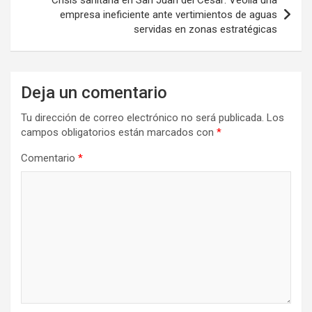
Crisis sanitaria en San Juan del Cesar: Veolia una
empresa ineficiente ante vertimientos de aguas
servidas en zonas estratégicas
Deja un comentario
Tu dirección de correo electrónico no será publicada.
Los
campos obligatorios están marcados con
*
Comentario
*