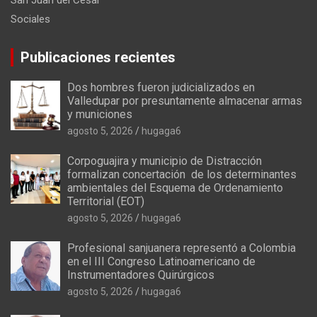
San Juan del Cesar
Sociales
Publicaciones recientes
Dos hombres fueron judicializados en
Valledupar por presuntamente almacenar armas
y municiones
agosto 5, 2026
hugaga6
Corpoguajira y municipio de Distracción
formalizan concertación de los determinantes
ambientales del Esquema de Ordenamiento
Territorial (EOT)
agosto 5, 2026
hugaga6
Profesional sanjuanera representó a Colombia
en el III Congreso Latinoamericano de
Instrumentadores Quirúrgicos
agosto 5, 2026
hugaga6