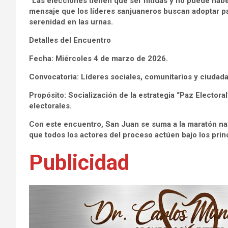
“Las elecciones tienen que ser nítidas y no puede habe
mensaje que los líderes sanjuaneros buscan adoptar p
serenidad en las urnas.
Detalles del Encuentro
Fecha: Miércoles 4 de marzo de 2026.
Convocatoria: Líderes sociales, comunitarios y ciudad
Propósito: Socialización de la estrategia “Paz Electora
electorales.
Con este encuentro, San Juan se suma a la maratón naci
que todos los actores del proceso actúen bajo los princ
Publicidad