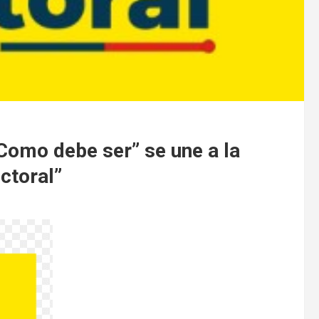
Como debe ser” se une a la
ctoral”