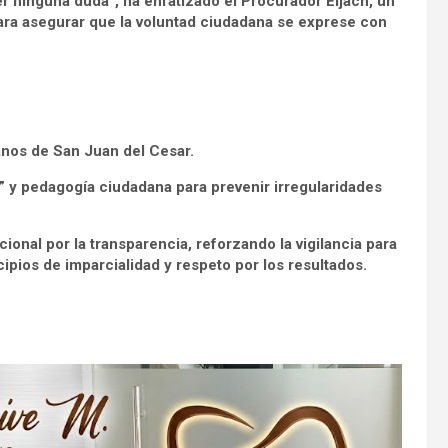
r ninguna duda”, ha enfatizado el Procurador Eljach, un
ara asegurar que la voluntad ciudadana se exprese con
anos de San Juan del Cesar.
l” y pedagogía ciudadana para prevenir irregularidades
onal por la transparencia, reforzando la vigilancia para
ipios de imparcialidad y respeto por los resultados.