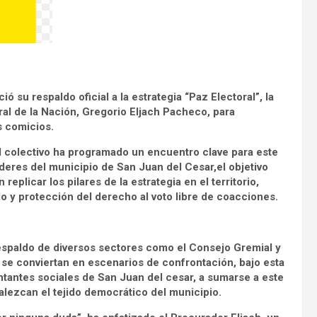
 su respaldo oficial a la estrategia “Paz Electoral”, la
al de la Nación, Gregorio Eljach Pacheco, para
s comicios.
l colectivo ha programado un encuentro clave para este
íderes del municipio de San Juan del Cesar,el objetivo
replicar los pilares de la estrategia en el territorio,
do y protección del derecho al voto libre de coacciones.
 respaldo de diversos sectores como el Consejo Gremial y
 se conviertan en escenarios de confrontación, bajo esta
ntantes sociales de San Juan del cesar, a sumarse a este
lezcan el tejido democrático del municipio.