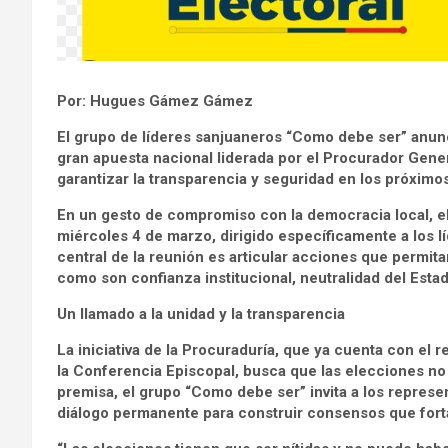
Por: Hugues Gámez Gámez
El grupo de líderes sanjuaneros “Como debe ser” anunció
gran apuesta nacional liderada por el Procurador Gener
garantizar la transparencia y seguridad en los próximo
En un gesto de compromiso con la democracia local, e
miércoles 4 de marzo, dirigido específicamente a los l
central de la reunión es articular acciones que permitan 
como son confianza institucional, neutralidad del Esta
Un llamado a la unidad y la transparencia
La iniciativa de la Procuraduría, que ya cuenta con el
la Conferencia Episcopal, busca que las elecciones no
premisa, el grupo “Como debe ser” invita a los represe
diálogo permanente para construir consensos que forta