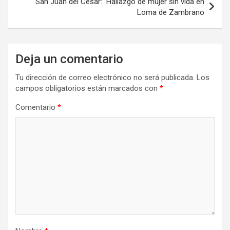
San Juan del Cesar: Hallazgo de mujer sin vida en
Loma de Zambrano
Deja un comentario
Tu dirección de correo electrónico no será publicada.
Los
campos obligatorios están marcados con
*
Comentario
*