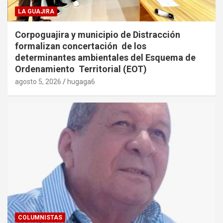
LA GUAJIRA
Corpoguajira y municipio de Distracción
formalizan concertación de los
determinantes ambientales del Esquema de
Ordenamiento Territorial (EOT)
agosto 5, 2026
hugaga6
COLUMNISTAS