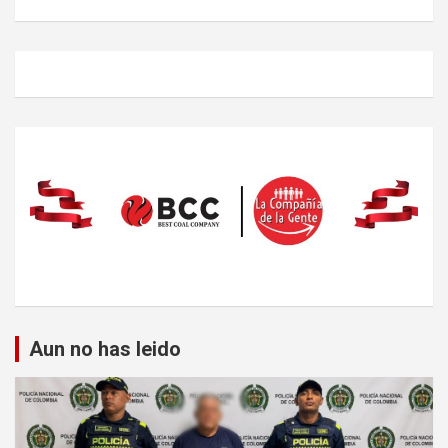
Aun no has leido