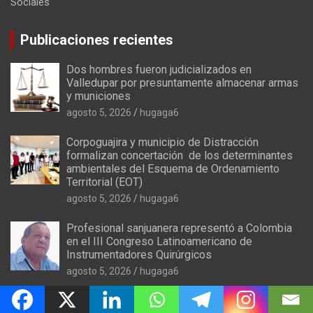
Sociales
Publicaciones recientes
Dos hombres fueron judicializados en
Valledupar por presuntamente almacenar armas
y municiones
agosto 5, 2026
hugaga6
Corpoguajira y municipio de Distracción
formalizan concertación de los determinantes
ambientales del Esquema de Ordenamiento
Territorial (EOT)
agosto 5, 2026
hugaga6
Profesional sanjuanera representó a Colombia
en el III Congreso Latinoamericano de
Instrumentadores Quirúrgicos
agosto 5, 2026
hugaga6
La opinión de Colmenares: El presupuesto que