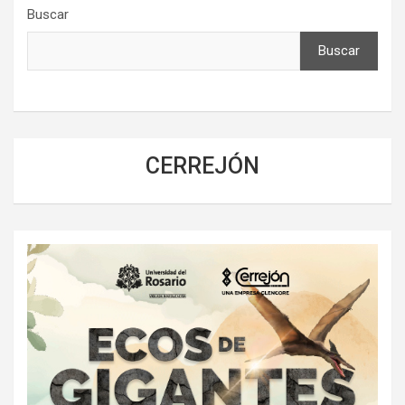
Buscar
Buscar
CERREJÓN