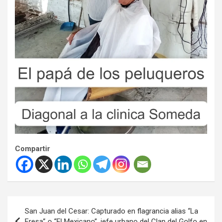
Compartir
Navegación
San Juan del Cesar: Capturado en flagrancia alias “La
de
Fresa” o “El Mexicano”, jefe urbano del Clan del Golfo en