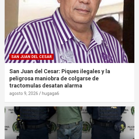
SAN JUAN DEL CESAR
San Juan del Cesar: Piques ilegales y la
peligrosa maniobra de colgarse de
tractomulas desatan alarma
agosto 9, 2026
hugaga6