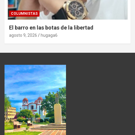
COLUMNISTAS
El barro en las botas de la libertad
agosto 9, 2026
hugaga6