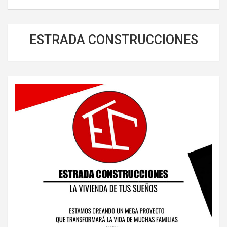
ESTRADA CONSTRUCCIONES