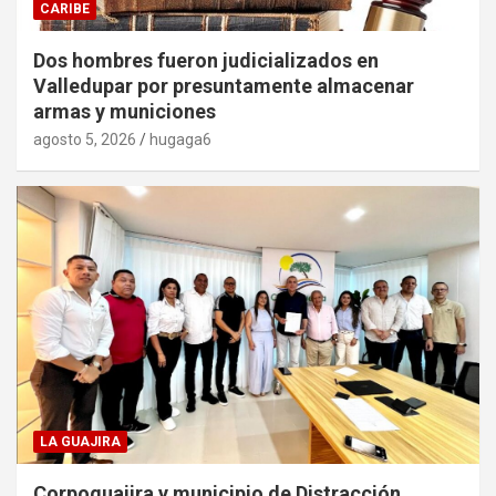
CARIBE
Dos hombres fueron judicializados en
Valledupar por presuntamente almacenar
armas y municiones
agosto 5, 2026
hugaga6
LA GUAJIRA
Corpoguajira y municipio de Distracción