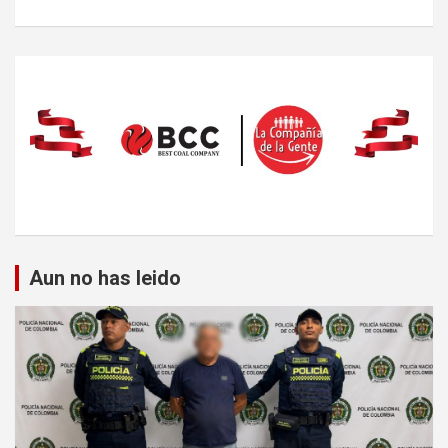
Aun no has leido