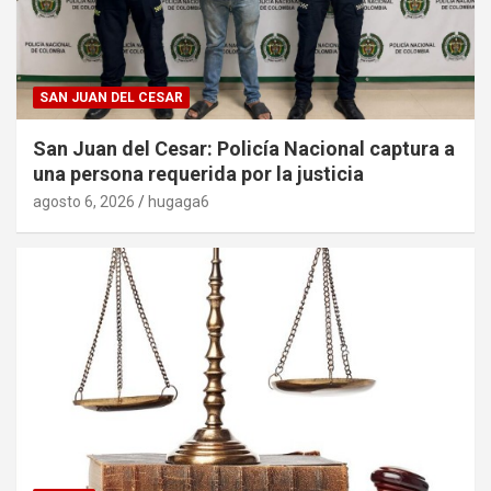
SAN JUAN DEL CESAR
San Juan del Cesar: Policía Nacional captura a
una persona requerida por la justicia
agosto 6, 2026
hugaga6