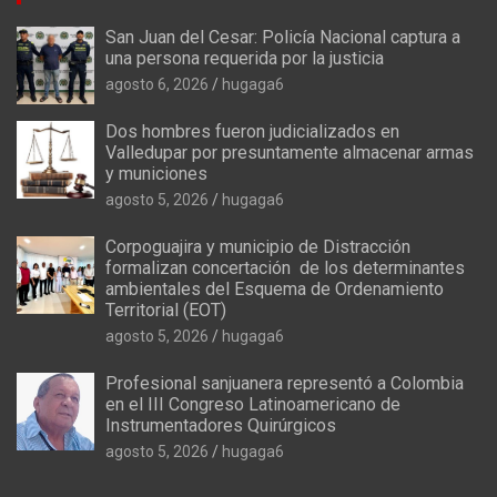
San Juan del Cesar: Policía Nacional captura a
una persona requerida por la justicia
agosto 6, 2026
hugaga6
Dos hombres fueron judicializados en
Valledupar por presuntamente almacenar armas
y municiones
agosto 5, 2026
hugaga6
Corpoguajira y municipio de Distracción
formalizan concertación de los determinantes
ambientales del Esquema de Ordenamiento
Territorial (EOT)
agosto 5, 2026
hugaga6
Profesional sanjuanera representó a Colombia
en el III Congreso Latinoamericano de
Instrumentadores Quirúrgicos
agosto 5, 2026
hugaga6