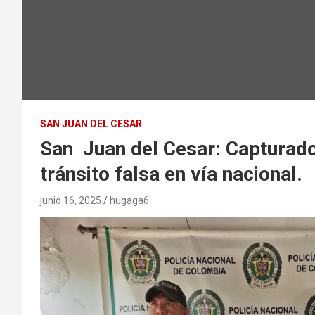
SAN JUAN DEL CESAR
San Juan del Cesar: Capturado
tránsito falsa en vía nacional.
junio 16, 2025
hugaga6