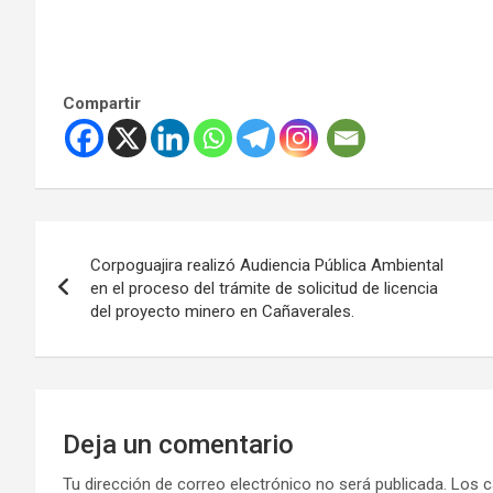
Compartir
Navegación
Corpoguajira realizó Audiencia Pública Ambiental
de
en el proceso del trámite de solicitud de licencia
del proyecto minero en Cañaverales.
entradas
Deja un comentario
Tu dirección de correo electrónico no será publicada.
Los c