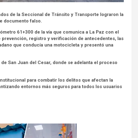
mados de la Seccional de Tránsito y Transporte lograron la
de documento falso.
kilómetro 61+300 de la vía que comunica a La Paz con el
prevención, registro y verificación de antecedentes, las
dadano que conducía una motocicleta y presentó una
RI de San Juan del Cesar, donde se adelanta el proceso
nstitucional para combatir los delitos que afectan la
antizando entornos más seguros para todos los usuarios