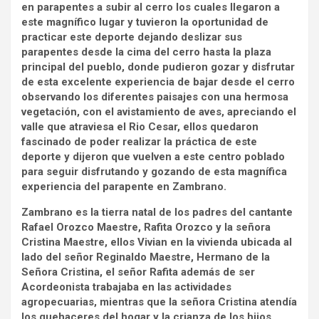
en parapentes a subir al cerro los cuales llegaron a
este magnífico lugar y tuvieron la oportunidad de
practicar este deporte dejando deslizar sus
parapentes desde la cima del cerro hasta la plaza
principal del pueblo, donde pudieron gozar y disfrutar
de esta excelente experiencia de bajar desde el cerro
observando los diferentes paisajes con una hermosa
vegetación, con el avistamiento de aves, apreciando el
valle que atraviesa el Rio Cesar, ellos quedaron
fascinado de poder realizar la práctica de este
deporte y dijeron que vuelven a este centro poblado
para seguir disfrutando y gozando de esta magnífica
experiencia del parapente en Zambrano.
Zambrano es la tierra natal de los padres del cantante
Rafael Orozco Maestre, Rafita Orozco y la señora
Cristina Maestre, ellos Vivian en la vivienda ubicada al
lado del señor Reginaldo Maestre, Hermano de la
Señora Cristina, el señor Rafita además de ser
Acordeonista trabajaba en las actividades
agropecuarias, mientras que la señora Cristina atendía
los quehaceres del hogar y la crianza de los hijos,