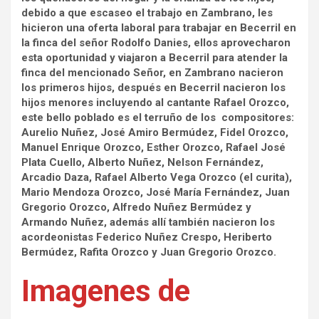
debido a que escaseo el trabajo en Zambrano, les
hicieron una oferta laboral para trabajar en Becerril en
la finca del señor Rodolfo Danies, ellos aprovecharon
esta oportunidad y viajaron a Becerril para atender la
finca del mencionado Señor, en Zambrano nacieron
los primeros hijos, después en Becerril nacieron los
hijos menores incluyendo al cantante Rafael Orozco,
este bello poblado es el terruño de los compositores:
Aurelio Nuñez, José Amiro Bermúdez, Fidel Orozco,
Manuel Enrique Orozco, Esther Orozco, Rafael José
Plata Cuello, Alberto Nuñez, Nelson Fernández,
Arcadio Daza, Rafael Alberto Vega Orozco (el curita),
Mario Mendoza Orozco, José María Fernández, Juan
Gregorio Orozco, Alfredo Nuñez Bermúdez y
Armando Nuñez, además allí también nacieron los
acordeonistas Federico Nuñez Crespo, Heriberto
Bermúdez, Rafita Orozco y Juan Gregorio Orozco.
Imagenes de