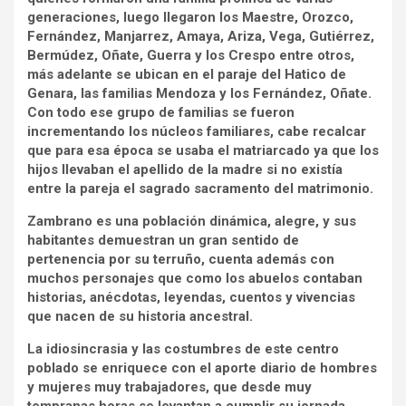
generaciones, luego llegaron los Maestre, Orozco,
Fernández, Manjarrez, Amaya, Ariza, Vega, Gutiérrez,
Bermúdez, Oñate, Guerra y los Crespo entre otros,
más adelante se ubican en el paraje del Hatico de
Genara, las familias Mendoza y los Fernández, Oñate.
Con todo ese grupo de familias se fueron
incrementando los núcleos familiares, cabe recalcar
que para esa época se usaba el matriarcado ya que los
hijos llevaban el apellido de la madre si no existía
entre la pareja el sagrado sacramento del matrimonio.
Zambrano es una población dinámica, alegre, y sus
habitantes demuestran un gran sentido de
pertenencia por su terruño, cuenta además con
muchos personajes que como los abuelos contaban
historias, anécdotas, leyendas, cuentos y vivencias
que nacen de su historia ancestral.
La idiosincrasia y las costumbres de este centro
poblado se enriquece con el aporte diario de hombres
y mujeres muy trabajadores, que desde muy