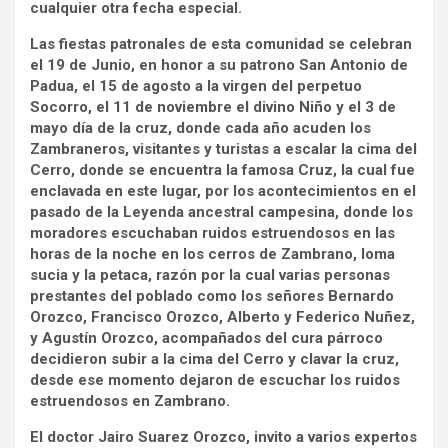
cualquier otra fecha especial.
Las fiestas patronales de esta comunidad se celebran
el 19 de Junio, en honor a su patrono San Antonio de
Padua, el 15 de agosto a la virgen del perpetuo
Socorro, el 11 de noviembre el divino Niño y el 3 de
mayo día de la cruz, donde cada año acuden los
Zambraneros, visitantes y turistas a escalar la cima del
Cerro, donde se encuentra la famosa Cruz, la cual fue
enclavada en este lugar, por los acontecimientos en el
pasado de la Leyenda ancestral campesina, donde los
moradores escuchaban ruidos estruendosos en las
horas de la noche en los cerros de Zambrano, loma
sucia y la petaca, razón por la cual varias personas
prestantes del poblado como los señores Bernardo
Orozco, Francisco Orozco, Alberto y Federico Nuñez,
y Agustín Orozco, acompañados del cura párroco
decidieron subir a la cima del Cerro y clavar la cruz,
desde ese momento dejaron de escuchar los ruidos
estruendosos en Zambrano.
El doctor Jairo Suarez Orozco, invito a varios expertos