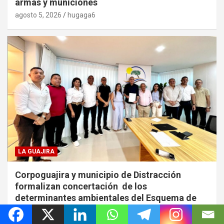
armas y municiones
agosto 5, 2026
hugaga6
LA GUAJIRA
Corpoguajira y municipio de Distracción
formalizan concertación de los
determinantes ambientales del Esquema de
Ordenamiento Territorial (EOT)
agosto 5, 2026
hugaga6