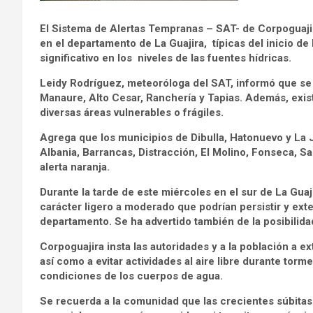
El Sistema de Alertas Tempranas – SAT- de Corpoguajira
en el departamento de La Guajira, típicas del inicio de
significativo en los niveles de las fuentes hídricas.
Leidy Rodríguez, meteoróloga del SAT, informó que se m
Manaure, Alto Cesar, Ranchería y Tapias. Además, exis
diversas áreas vulnerables o frágiles.
Agrega que los municipios de Dibulla, Hatonuevo y La J
Albania, Barrancas, Distracción, El Molino, Fonseca, 
alerta naranja.
Durante la tarde de este miércoles en el sur de La Guaj
carácter ligero a moderado que podrían persistir y ext
departamento. Se ha advertido también de la posibilida
Corpoguajira insta las autoridades y a la población a 
así como a evitar actividades al aire libre durante tor
condiciones de los cuerpos de agua.
Se recuerda a la comunidad que las crecientes súbitas 