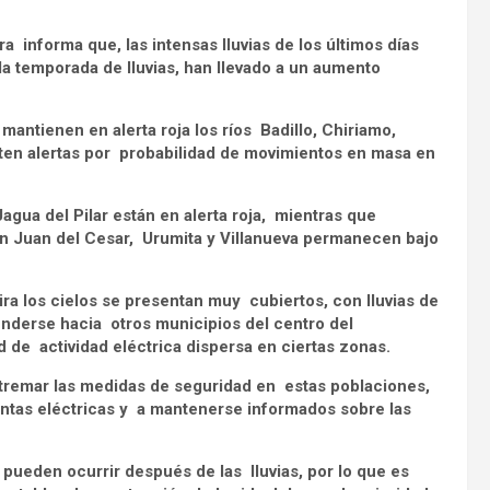
 informa que, las intensas lluvias de los últimos días
 la temporada de lluvias, han llevado a un aumento
antienen en alerta roja los ríos Badillo, Chiriamo,
ten alertas por probabilidad de movimientos en masa en
agua del Pilar están en alerta roja, mientras que
San Juan del Cesar, Urumita y Villanueva permanecen bajo
ira los cielos se presentan muy cubiertos, con lluvias de
enderse hacia otros municipios del centro del
d de actividad eléctrica dispersa en ciertas zonas.
extremar las medidas de seguridad en estas poblaciones,
mentas eléctricas y a mantenerse informados sobre las
pueden ocurrir después de las lluvias, por lo que es