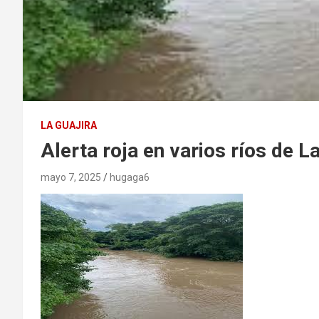
LA GUAJIRA
Alerta roja en varios ríos de La
mayo 7, 2025
hugaga6