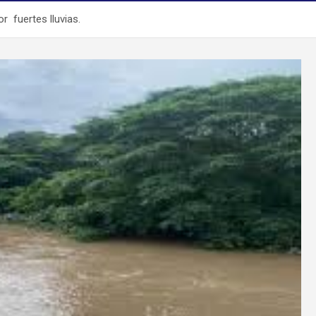
or fuertes lluvias.