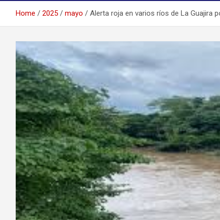
Home
2025
mayo
Alerta roja en varios ríos de La Guajira p