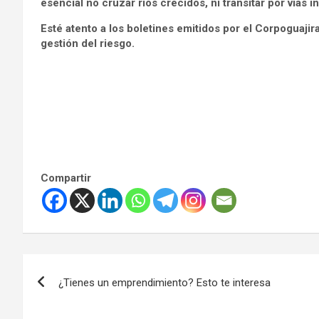
esencial no cruzar ríos crecidos, ni transitar por vías 
Esté atento a los boletines emitidos por el Corpoguajira
gestión del riesgo.
Compartir
Navegación
¿Tienes un emprendimiento? Esto te interesa
de