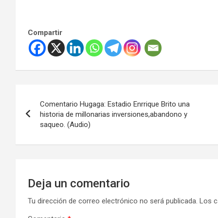
Compartir
Navegación
Comentario Hugaga: Estadio Enrrique Brito una
de
historia de millonarias inversiones,abandono y
saqueo. (Audio)
entradas
Deja un comentario
Tu dirección de correo electrónico no será publicada.
Los c