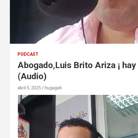
PODCAST
Abogado,Luis Brito Ariza ¡ hay 
(Audio)
abril 5, 2025
hugaga6