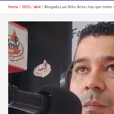
Home
2025
abril
Abogado,Luis Brito Ariza ¡ hay que meter a