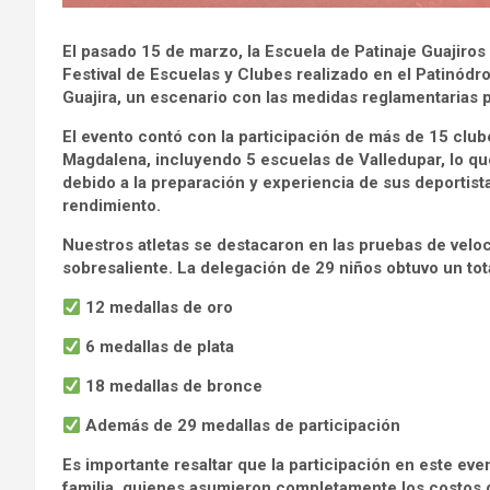
El pasado 15 de marzo, la Escuela de Patinaje Guajiros
Festival de Escuelas y Clubes realizado en el Patinód
Guajira, un escenario con las medidas reglamentarias
El evento contó con la participación de más de 15 club
Magdalena, incluyendo 5 escuelas de Valledupar, lo que
debido a la preparación y experiencia de sus deportis
rendimiento.
Nuestros atletas se destacaron en las pruebas de velo
sobresaliente. La delegación de 29 niños obtuvo un tota
12 medallas de oro
6 medallas de plata
18 medallas de bronce
Además de 29 medallas de participación
Es importante resaltar que la participación en este eve
familia, quienes asumieron completamente los costos 