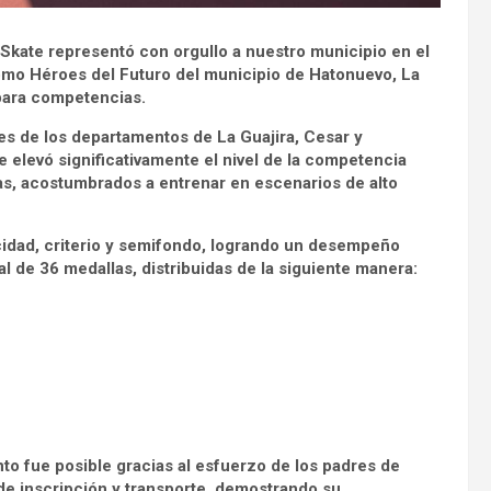
 Skate representó con orgullo a nuestro municipio en el
romo Héroes del Futuro del municipio de Hatonuevo, La
 para competencias.
es de los departamentos de La Guajira, Cesar y
 elevó significativamente el nivel de la competencia
tas, acostumbrados a entrenar en escenarios de alto
cidad, criterio y semifondo, logrando un desempeño
l de 36 medallas, distribuidas de la siguiente manera:
nto fue posible gracias al esfuerzo de los padres de
de inscripción y transporte, demostrando su