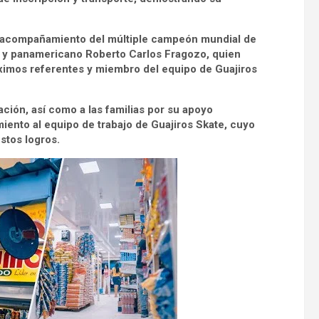
l acompañamiento del múltiple campeón mundial de
al y panamericano Roberto Carlos Fragozo, quien
ximos referentes y miembro del equipo de Guajiros
ación, así como a las familias por su apoyo
ento al equipo de trabajo de Guajiros Skate, cuyo
stos logros.