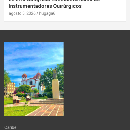
Instrumentadores Quirúrgicos
agosto 5, 2026
hugaga6
Caribe