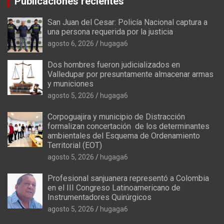
Publicaciones recientes
San Juan del Cesar: Policía Nacional captura a
una persona requerida por la justicia
agosto 6, 2026
hugaga6
Dos hombres fueron judicializados en
Valledupar por presuntamente almacenar armas
y municiones
agosto 5, 2026
hugaga6
Corpoguajira y municipio de Distracción
formalizan concertación de los determinantes
ambientales del Esquema de Ordenamiento
Territorial (EOT)
agosto 5, 2026
hugaga6
Profesional sanjuanera representó a Colombia
en el III Congreso Latinoamericano de
Instrumentadores Quirúrgicos
agosto 5, 2026
hugaga6