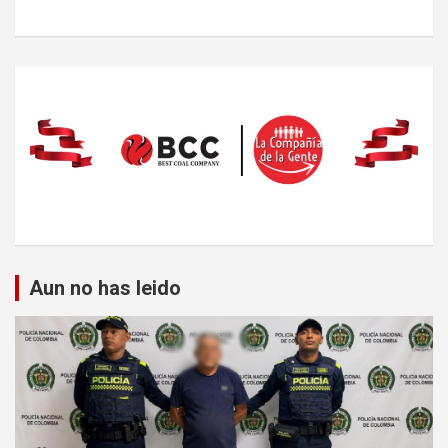
Aun no has leido