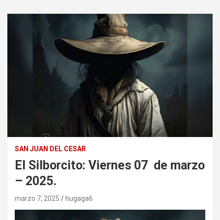
SAN JUAN DEL CESAR
El Silborcito: Viernes 07 de marzo
– 2025.
marzo 7, 2025
hugaga6