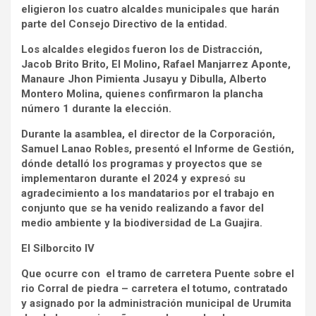
eligieron los cuatro alcaldes municipales que harán
parte del Consejo Directivo de la entidad.
Los alcaldes elegidos fueron los de Distracción,
Jacob Brito Brito, El Molino, Rafael Manjarrez Aponte,
Manaure Jhon Pimienta Jusayu y Dibulla, Alberto
Montero Molina, quienes confirmaron la plancha
número 1 durante la elección.
Durante la asamblea, el director de la Corporación,
Samuel Lanao Robles, presentó el Informe de Gestión,
dónde detalló los programas y proyectos que se
implementaron durante el 2024 y expresó su
agradecimiento a los mandatarios por el trabajo en
conjunto que se ha venido realizando a favor del
medio ambiente y la biodiversidad de La Guajira.
El Silborcito IV
Que ocurre con el tramo de carretera Puente sobre el
rio Corral de piedra – carretera el totumo, contratado
y asignado por la administración municipal de Urumita