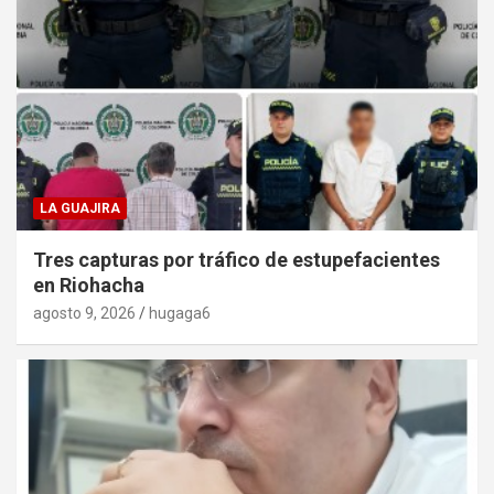
LA GUAJIRA
Tres capturas por tráfico de estupefacientes
en Riohacha
agosto 9, 2026
hugaga6