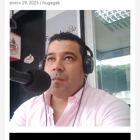
enero 29, 2025
hugaga6