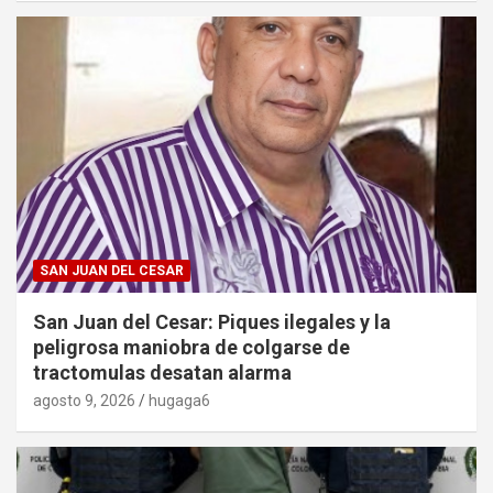
SAN JUAN DEL CESAR
San Juan del Cesar: Piques ilegales y la
peligrosa maniobra de colgarse de
tractomulas desatan alarma
agosto 9, 2026
hugaga6