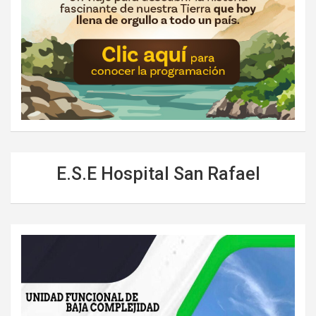
E.S.E Hospital San Rafael