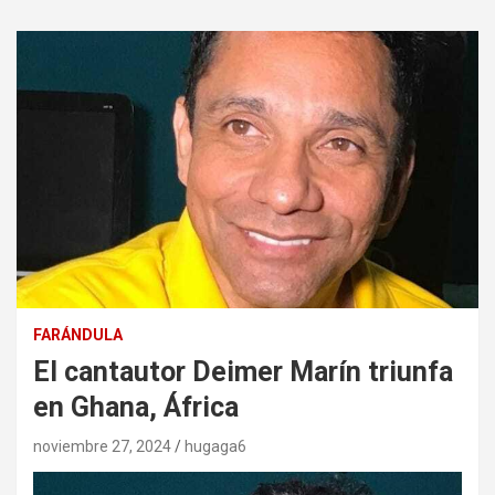
FARÁNDULA
El cantautor Deimer Marín triunfa
en Ghana, África
noviembre 27, 2024
hugaga6