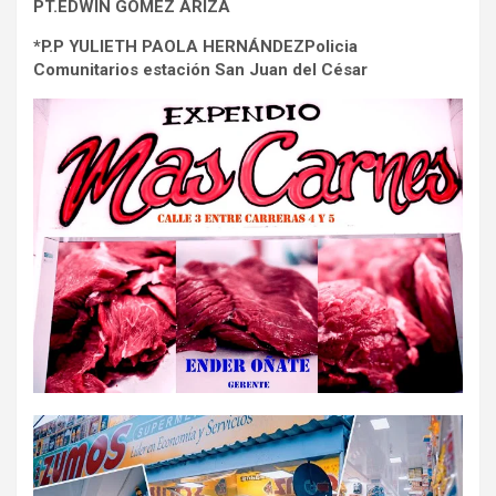
PT.EDWIN GÓMEZ ARIZA
*P.P YULIETH PAOLA HERNÁNDEZ
Policia
Comunitarios estación San Juan del César