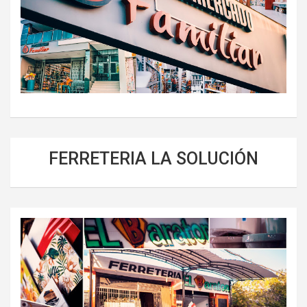
FERRETERIA LA SOLUCIÓN