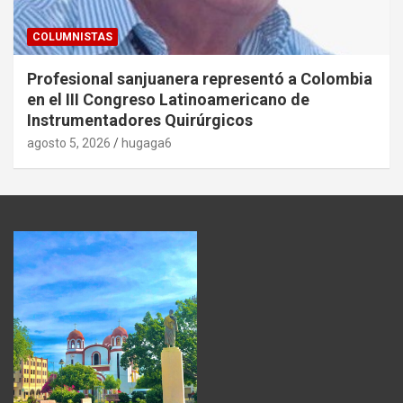
COLUMNISTAS
Profesional sanjuanera representó a Colombia
en el III Congreso Latinoamericano de
Instrumentadores Quirúrgicos
agosto 5, 2026
hugaga6