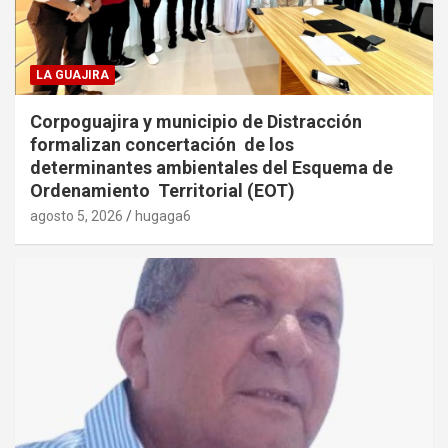
LA GUAJIRA
Corpoguajira y municipio de Distracción
formalizan concertación de los
determinantes ambientales del Esquema de
Ordenamiento Territorial (EOT)
agosto 5, 2026
hugaga6