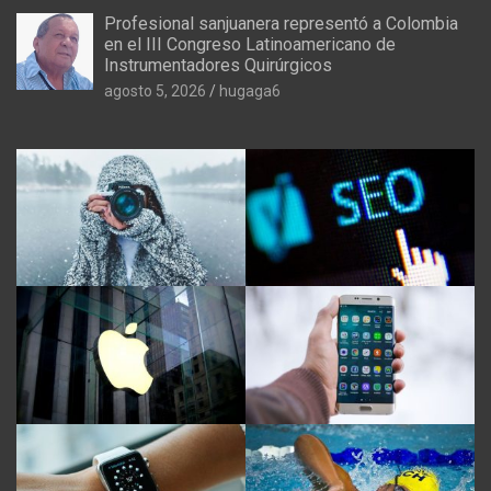
Profesional sanjuanera representó a Colombia
en el III Congreso Latinoamericano de
Instrumentadores Quirúrgicos
agosto 5, 2026
hugaga6