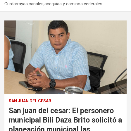
Gurdarrayas,canales,acequias y caminos vederales
SAN JUAN DEL CESAR
San juan del cesar: El personero
municipal Bili Daza Brito solicitó a
planeación municipal las