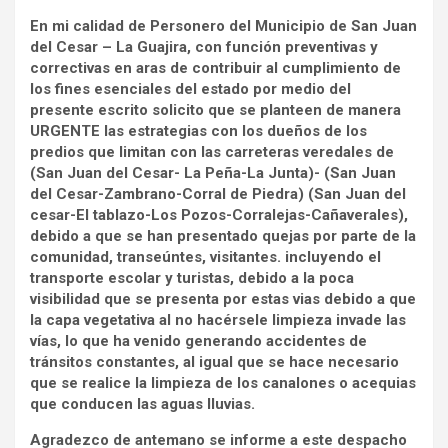
En mi calidad de Personero del Municipio de San Juan
del Cesar – La Guajira, con función preventivas y
correctivas en aras de contribuir al cumplimiento de
los fines esenciales del estado por medio del
presente escrito solicito que se planteen de manera
URGENTE las estrategias con los dueños de los
predios que limitan con las carreteras veredales de
(San Juan del Cesar- La Peña-La Junta)- (San Juan
del Cesar-Zambrano-Corral de Piedra) (San Juan del
cesar-El tablazo-Los Pozos-Corralejas-Cañaverales),
debido a que se han presentado quejas por parte de la
comunidad, transeúntes, visitantes. incluyendo el
transporte escolar y turistas, debido a la poca
visibilidad que se presenta por estas vias debido a que
la capa vegetativa al no hacérsele limpieza invade las
vías, lo que ha venido generando accidentes de
tránsitos constantes, al igual que se hace necesario
que se realice la limpieza de los canalones o acequias
que conducen las aguas lluvias.
Agradezco de antemano se informe a este despacho