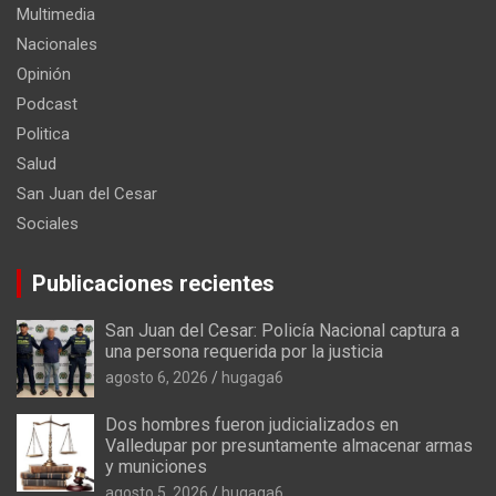
Multimedia
Nacionales
Opinión
Podcast
Politica
Salud
San Juan del Cesar
Sociales
Publicaciones recientes
San Juan del Cesar: Policía Nacional captura a
una persona requerida por la justicia
agosto 6, 2026
hugaga6
Dos hombres fueron judicializados en
Valledupar por presuntamente almacenar armas
y municiones
agosto 5, 2026
hugaga6