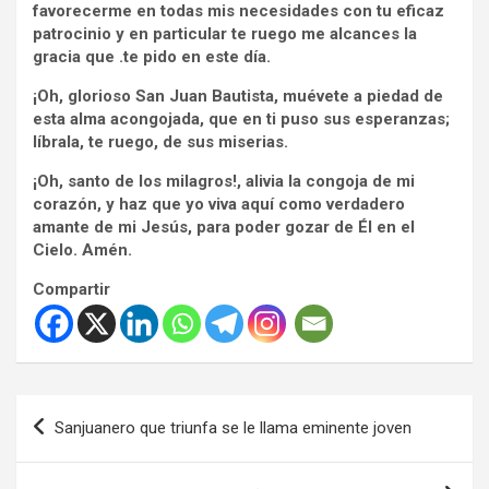
favorecerme en todas mis necesidades con tu eficaz
patrocinio y en particular te ruego me alcances la
gracia que .te pido en este día.
¡Oh, glorioso San Juan Bautista, muévete a piedad de
esta alma acongojada, que en ti puso sus esperanzas;
líbrala, te ruego, de sus miserias.
¡Oh, santo de los milagros!, alivia la congoja de mi
corazón, y haz que yo viva aquí como verdadero
amante de mi Jesús, para poder gozar de Él en el
Cielo. Amén.
Compartir
Navegación
Sanjuanero que triunfa se le llama eminente joven
de
entradas