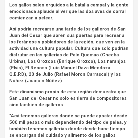
Los gallos salen erguidos a la batalla campal y la gente
emocionada aplaude al ver que las dos aves de corral
comienzan a pelear.
Así podría recrearse una tarde de los galleros de San
Juan del Cesar que abren sus puertas para recrear a
los foráneos y pobladores de la región, que ven en la
actividad una cultura popular. Cultura que solo podrían
disfrutar en las gallerías de Palo Quemao (Checha
Urbina), Los Orozcos (Enrique Orozco), Los naranjos
(Elvis), El Reposo (Luis Manuel Daza Mendoza
Q.E.P.D), 20 de Julio (Rafael Moron Carrascal) y los
Núñez (Joaquín Núñez)
Este dinamismo propio de esta región demuestra que
San Juan del Cesar no solo es tierra de compositores
sino también de galleros.
“Acá tenemos galleras donde se puede apostar desde
500 mil pesos o más dependiendo del tipo de pelea, y
también tenemos gallerías donde desde hace tiempo
se encargan del cuidado y alimento de los gallos