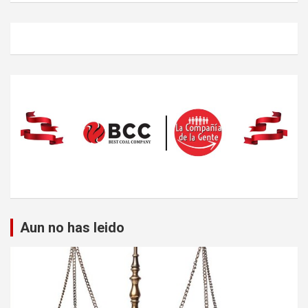
Aun no has leido