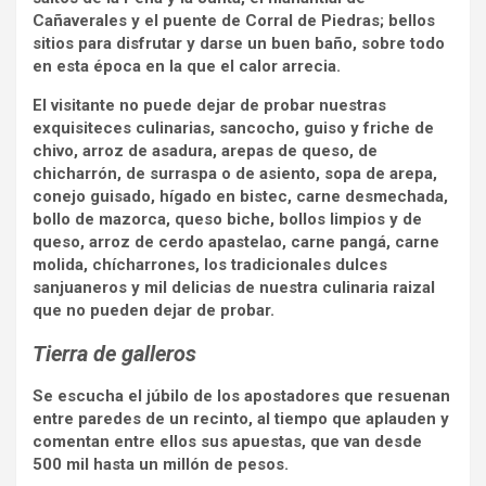
Cañaverales y el puente de Corral de Piedras; bellos
sitios para disfrutar y darse un buen baño, sobre todo
en esta época en la que el calor arrecia.
El visitante no puede dejar de probar nuestras
exquisiteces culinarias, sancocho, guiso y friche de
chivo, arroz de asadura, arepas de queso, de
chicharrón, de surraspa o de asiento, sopa de arepa,
conejo guisado, hígado en bistec, carne desmechada,
bollo de mazorca, queso biche, bollos limpios y de
queso, arroz de cerdo apastelao, carne pangá, carne
molida, chícharrones, los tradicionales dulces
sanjuaneros y mil delicias de nuestra culinaria raizal
que no pueden dejar de probar.
Tierra de galleros
Se escucha el júbilo de los apostadores que resuenan
entre paredes de un recinto, al tiempo que aplauden y
comentan entre ellos sus apuestas, que van desde
500 mil hasta un millón de pesos.