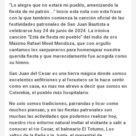
“Lo alegre que no estará mi pueblo, amenizando la
fiesta de mi patrón …” Inicio esta nota con esta frase
con la que también comienza la canción oficial de las
festividades patronales de San Juan Bautista a
celebrarse hoy 24 de junio de 2024. La irónica
canción “Está de fiesta mi pueblo” del indio de oro
Máximo Rafael Movil Mendoza, que con orgullo
cantamos los sanjuaneros para homenajear nuestra
querida fiesta y que merecidamente fue acogida como
su himno.
San Juan del Cesar es una tierra mágica donde somos
excelentes anfitriones y al forastero se le hace sentir
como en casa, es mas me atrevo a decir que somos en
Colombia, el pueblo más hospitalario.
No solo somos tradiciones, parrandas y licor como
muchos piensan, y en las fiestas patronales son
muchas las actividades que podemos realizar hoy,
nuestro rico entorno natural invitar al visitante a salir a
conocer el rio Cesar, el balneario El Totumo, Los
saltos de la Peña y la Junta, el manantial de