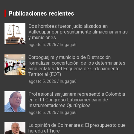
Publicaciones recientes
Dos hombres fueron judicializados en
Valledupar por presuntamente almacenar armas
y municiones
agosto 5, 2026
hugaga6
Corpoguajira y municipio de Distracción
formalizan concertación de los determinantes
ambientales del Esquema de Ordenamiento
Territorial (EOT)
agosto 5, 2026
hugaga6
Profesional sanjuanera representó a Colombia
en el III Congreso Latinoamericano de
Instrumentadores Quirúrgicos
agosto 5, 2026
hugaga6
La opinión de Colmenares: El presupuesto que
hereda el Tigre