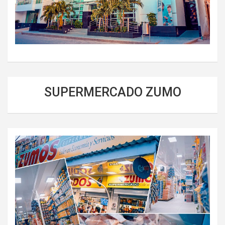
SUPERMERCADO ZUMO