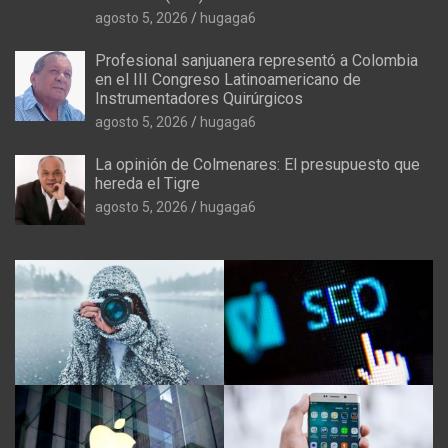
agosto 5, 2026
hugaga6
Profesional sanjuanera representó a Colombia
en el III Congreso Latinoamericano de
Instrumentadores Quirúrgicos
agosto 5, 2026
hugaga6
La opinión de Colmenares: El presupuesto que
hereda el Tigre
agosto 5, 2026
hugaga6