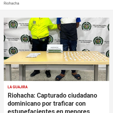
Riohacha
LA GUAJIRA
Riohacha: Capturado ciudadano
dominicano por traficar con
estupefacientes en menores