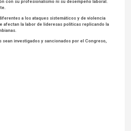
ón con su profesionalismo ni su desempeño laboral.
te.
iferentes a los ataques sistemáticos y de violencia
e afectan la labor de lideresas políticas replicando la
mbianas.
os sean investigados y sancionados por el Congreso,