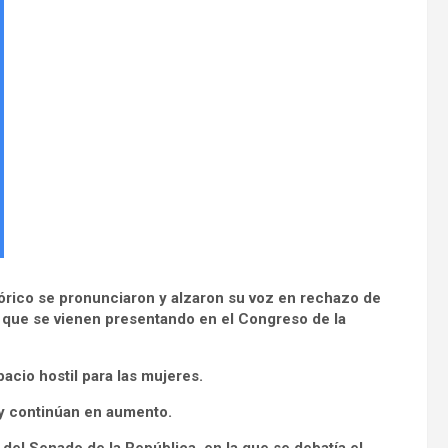
órico se pronunciaron y alzaron su voz en rechazo de
ro que se vienen presentando en el Congreso de la
acio hostil para las mujeres.
 y continúan en aumento.