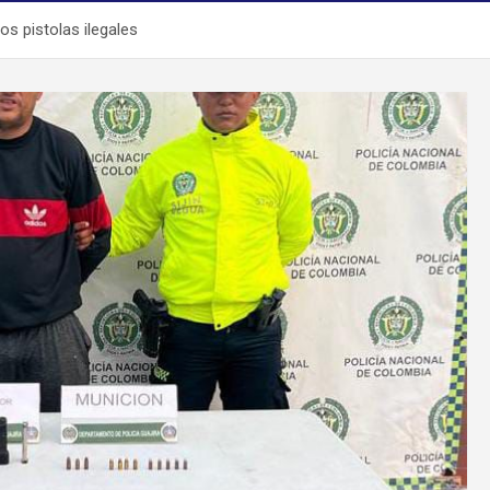
os pistolas ilegales