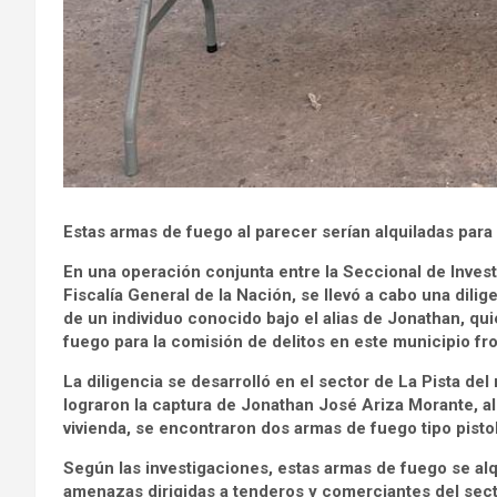
Estas armas de fuego al parecer serían alquiladas para
En una operación conjunta entre la Seccional de Invest
Fiscalía General de la Nación, se llevó a cabo una dilig
de un individuo conocido bajo el alias de Jonathan, qu
fuego para la comisión de delitos en este municipio fro
La diligencia se desarrolló en el sector de La Pista de
lograron la captura de Jonathan José Ariza Morante, al
vivienda, se encontraron dos armas de fuego tipo pisto
Según las investigaciones, estas armas de fuego se alqu
amenazas dirigidas a tenderos y comerciantes del sect