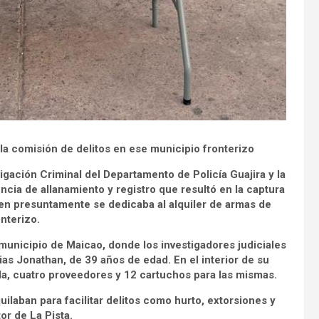
 la comisión de delitos en ese municipio fronterizo
igación Criminal del Departamento de Policía Guajira y la
encia de allanamiento y registro que resultó en la captura
ien presuntamente se dedicaba al alquiler de armas de
nterizo.
l municipio de Maicao, donde los investigadores judiciales
ias Jonathan, de 39 años de edad. En el interior de su
la, cuatro proveedores y 12 cartuchos para las mismas.
ilaban para facilitar delitos como hurto, extorsiones y
or de La Pista.