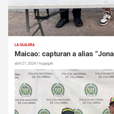
LA GUAJIRA
Maicao: capturan a alias “Jona
abril 21, 2024
hugaga6