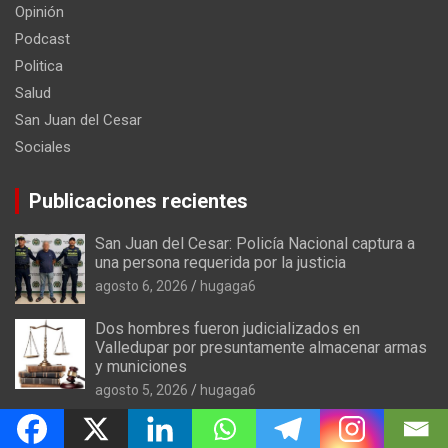
Opinión
Podcast
Politica
Salud
San Juan del Cesar
Sociales
Publicaciones recientes
San Juan del Cesar: Policía Nacional captura a
una persona requerida por la justicia
agosto 6, 2026
hugaga6
Dos hombres fueron judicializados en
Valledupar por presuntamente almacenar armas
y municiones
agosto 5, 2026
hugaga6
Corpoguajira y municipio de Distracción