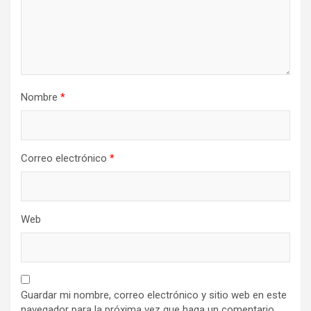
Nombre
*
Correo electrónico
*
Web
Guardar mi nombre, correo electrónico y sitio web en este
navegador para la próxima vez que haga un comentario.