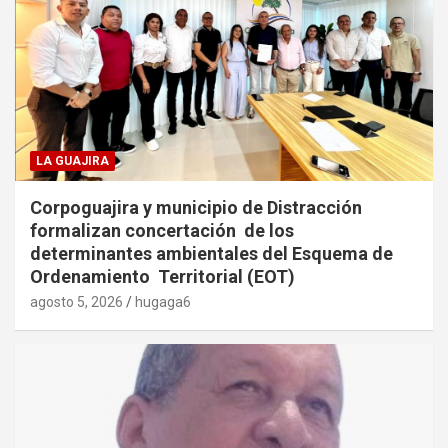
LA GUAJIRA
Corpoguajira y municipio de Distracción
formalizan concertación de los
determinantes ambientales del Esquema de
Ordenamiento Territorial (EOT)
agosto 5, 2026
hugaga6