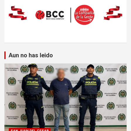
Aun no has leido
SAN JUAN DEL CESAR