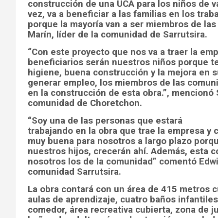
construcción de una UCA para los niños de va
vez, va a beneficiar a las familias en los trab
porque la mayoría van a ser miembros de las
Marín, líder de la comunidad de Sarrutsira.
“Con este proyecto que nos va a traer la emp
beneficiarios serán nuestros niños porque t
higiene, buena construcción y la mejora en s
generar empleo, los miembros de las comunid
en la construcción de esta obra.”, mencionó S
comunidad de Choretchon.
“Soy una de las personas que estará
trabajando en la obra que trae la empresa y c
muy buena para nosotros a largo plazo porqu
nuestros hijos, crecerán ahí. Además, esta 
nosotros los de la comunidad” comentó Edwi
comunidad Sarrutsira.
La obra contará con un área de 415 metros c
aulas de aprendizaje, cuatro baños infantiles
comedor, área recreativa cubierta, zona de j