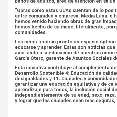
baños de adultos, área de atención en salud 
“Obras como estas UCAs cuentan de lo positi
entre comunidad y empresa. Media Luna le ha
hemos venido haciendo obras de gran impacto
hemos hecho de su mano, literalmente, por
comunidades.
Los niños tendrán pronto un espacio óptimo y
educarse y aprender. Estas son noticias que
aportando a la educación de nuestros niños 
García Otero, gerente de Asuntos Sociales d
Esta iniciativa contribuye al cumplimiento de
Desarrollo Sostenible 4: Educación de calida
desigualdades y 11: Ciudades y comunidades
garantizar una educación equitativa y de ca
aprendizaje para todos, la inclusión social d
independientemente de su edad, sexo, raza, 
y lograr que las ciudades sean más seguras, 