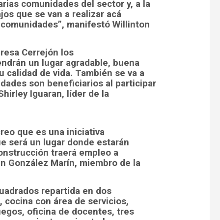
rias comunidades del sector y, a la
ajos que se van a realizar acá
 comunidades”, manifestó Willinton
resa Cerrejón los
endrán un lugar agradable, buena
u calidad de vida. También se va a
ades son beneficiarios al participar
hirley Iguaran, líder de la
reo que es una iniciativa
e será un lugar donde estarán
construcción traerá empleo a
n González Marín, miembro de la
uadrados repartida en dos
, cocina con área de servicios,
uegos, oficina de docentes, tres