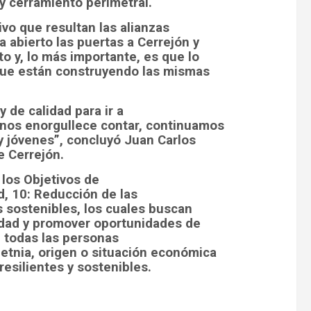
y cerramiento perimetral.
vo que resultan las alianzas
 abierto las puertas a Cerrejón y
 y, lo más importante, es que lo
que están construyendo las mismas
 de calidad para ir a
 nos enorgullece contar, continuamos
y jóvenes”, concluyó Juan Carlos
e Cerrejón.
 los Objetivos de
d, 10: Reducción de las
 sostenibles, los cuales buscan
lidad y promover oportunidades de
e todas las personas
etnia, origen o situación económica
resilientes y sostenibles.