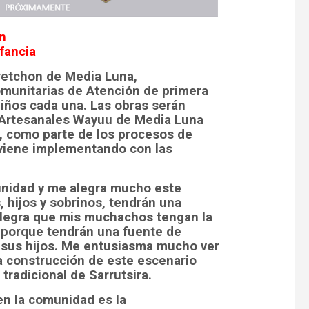
n
fancia
retchon de Media Luna,
omunitarias de Atención de primera
niños cada una. Las obras serán
 Artesanales Wayuu de Media Luna
, como parte de los procesos de
 viene implementando con las
unidad y me alegra mucho este
 hijos y sobrinos, tendrán una
legra que mis muchachos tengan la
 porque tendrán una fuente de
 sus hijos. Me entusiasma mucho ver
a construcción de este escenario
tradicional de Sarrutsira.
 en la comunidad es la