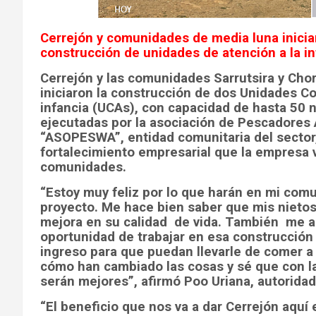
Cerrejón y comunidades de media luna inicia
construcción de unidades de atención a la in
Cerrejón y las comunidades Sarrutsira y Cho
iniciaron la construcción de dos Unidades C
infancia (UCAs), con capacidad de hasta 50 
ejecutadas por la asociación de Pescadores
“ASOPESWA”, entidad comunitaria del sector
fortalecimiento empresarial que la empresa
comunidades.
“Estoy muy feliz por lo que harán en mi com
proyecto. Me hace bien saber que mis nietos,
mejora en su calidad
de vida. También
me a
oportunidad de trabajar en esa construcción
ingreso para que puedan llevarle de comer a
cómo han cambiado las cosas y sé que con l
serán mejores”, afirmó Poo Uriana, autoridad 
“El beneficio que nos va a dar Cerrejón aquí