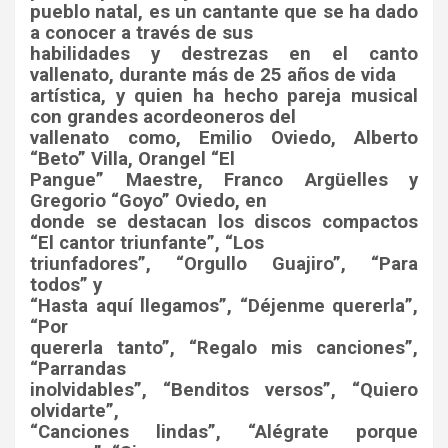
pueblo natal, es un cantante que se ha dado
a conocer a través de sus
habilidades y destrezas en el canto
vallenato, durante más de 25 años de vida
artística, y quien ha hecho pareja musical
con grandes acordeoneros del
vallenato como, Emilio Oviedo, Alberto
“Beto” Villa, Orangel “El
Pangue” Maestre, Franco Argüelles y
Gregorio “Goyo” Oviedo, en
donde se destacan los discos compactos
“El cantor triunfante”, “Los
triunfadores”, “Orgullo Guajiro”, “Para
todos” y
“Hasta aquí llegamos”, “Déjenme quererla”,
“Por
quererla tanto”, “Regalo mis canciones”,
“Parrandas
inolvidables”, “Benditos versos”, “Quiero
olvidarte”,
“Canciones lindas”, “Alégrate porque