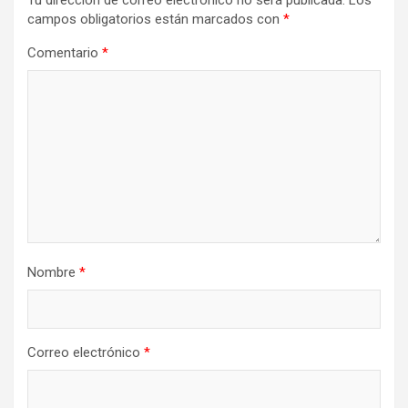
Tu dirección de correo electrónico no será publicada.
Los
campos obligatorios están marcados con
*
Comentario
*
Nombre
*
Correo electrónico
*