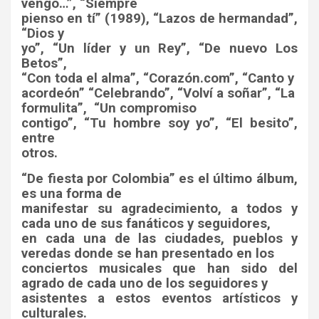
vengo…”, “Siempre
pienso en tí” (1989), “Lazos de hermandad”,
“Dios y
yo”, “Un líder y un Rey”, “De nuevo Los
Betos”,
“Con toda el alma”, “Corazón.com”, “Canto y
acordeón” “Celebrando”, “Volví a soñar”, “La
formulita”,
“Un compromiso
contigo”, “Tu hombre soy yo”, “El besito”,
entre
otros.
“De fiesta por Colombia” es el último álbum,
es una forma de
manifestar su agradecimiento, a todos y
cada uno de sus fanáticos y seguidores,
en cada una de las ciudades, pueblos y
veredas donde se han presentado en los
conciertos musicales que han sido del
agrado de cada uno de los seguidores y
asistentes a estos eventos artísticos y
culturales.