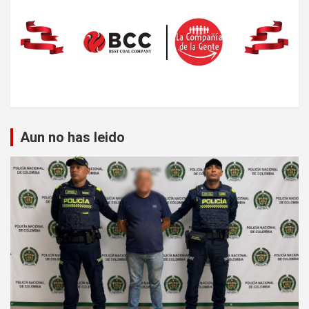
Aun no has leido