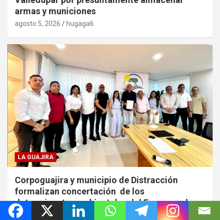
armas y municiones
agosto 5, 2026
hugaga6
LA GUAJIRA
Corpoguajira y municipio de Distracción
formalizan concertación de los
determinantes ambientales del Esquema de
Ordenamiento Territorial (EOT)