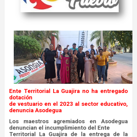
Ente Territorial La Guajira no ha entregado
dotación
de vestuario en el 2023 al sector educativo,
denuncia Asodegua
Los maestros agremiados en Asodegua
denuncian el incumplimiento del Ente
Territorial La Guajira de la entrega de la