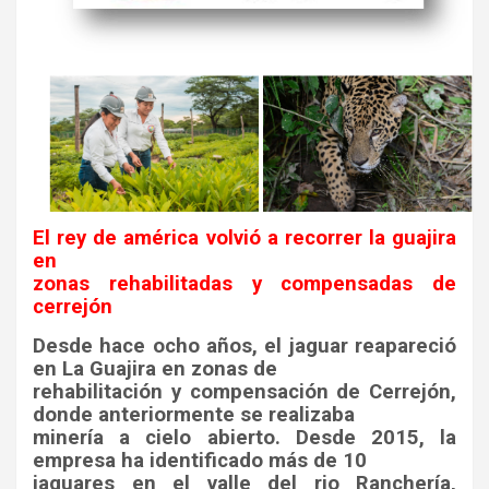
El rey de américa volvió a recorrer la guajira
en
zonas rehabilitadas y compensadas de
cerrejón
Desde hace ocho años, el jaguar reapareció
en La Guajira en zonas de
rehabilitación y compensación de Cerrejón,
donde anteriormente se realizaba
minería a cielo abierto. Desde 2015, la
empresa ha identificado más de 10
jaguares en el valle del rio Ranchería,