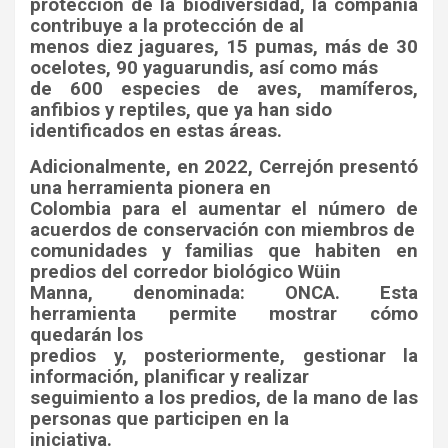
protección de la biodiversidad, la compañía
contribuye a la protección de al
menos diez jaguares, 15 pumas, más de 30
ocelotes, 90 yaguarundis, así como más
de 600 especies de aves, mamíferos,
anfibios y reptiles, que ya han sido
identificados en estas áreas.
Adicionalmente, en 2022, Cerrejón presentó
una herramienta pionera en
Colombia para el aumentar el número de
acuerdos de conservación con miembros de
comunidades y familias que habiten en
predios del corredor biológico Wüin
Manna, denominada: ONCA. Esta
herramienta permite mostrar cómo
quedarán los
predios y, posteriormente, gestionar la
información, planificar y realizar
seguimiento a los predios, de la mano de las
personas que participen en la
iniciativa.