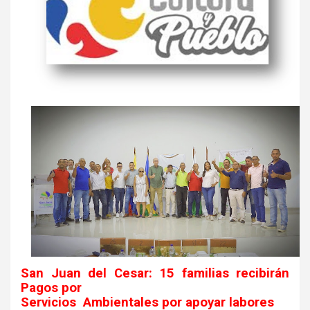
San Juan del Cesar: 15 familias recibirán
Pagos por
Servicios
Ambientales por apoyar labores