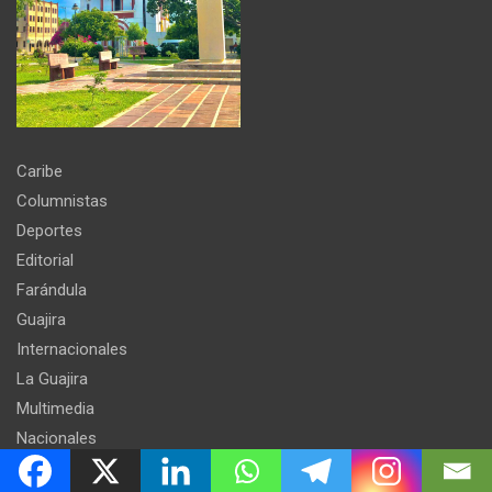
Caribe
Columnistas
Deportes
Editorial
Farándula
Guajira
Internacionales
La Guajira
Multimedia
Nacionales
Opinión