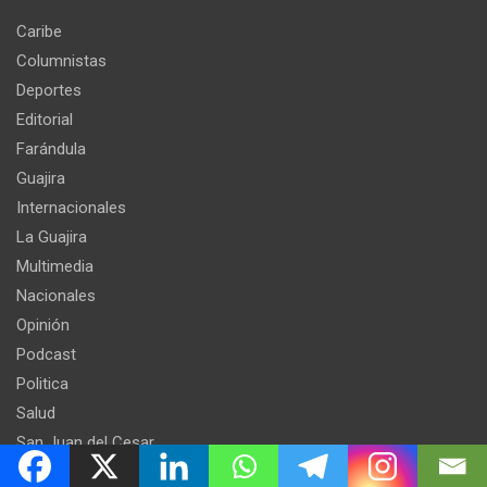
Caribe
Columnistas
Deportes
Editorial
Farándula
Guajira
Internacionales
La Guajira
Multimedia
Nacionales
Opinión
Podcast
Politica
Salud
San Juan del Cesar
Sociales