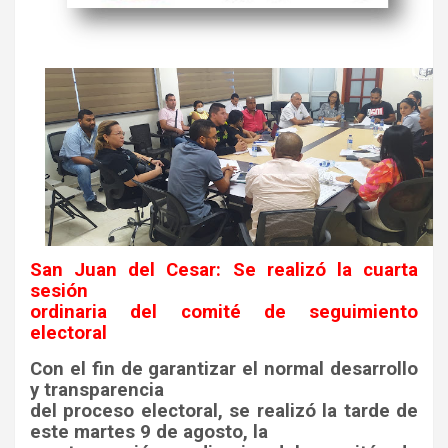
San Juan del Cesar: Se realizó la cuarta
sesión
ordinaria del comité de seguimiento
electoral
Con el fin de garantizar el normal desarrollo
y transparencia
del proceso electoral, se realizó la tarde de
este martes 9 de agosto, la