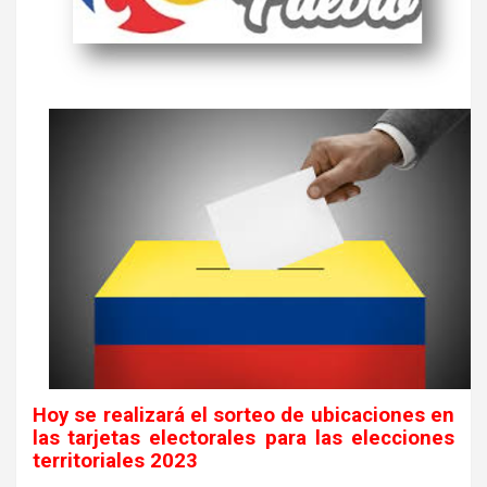
Hoy se realizará el sorteo de ubicaciones en
las
tarjetas electorales para las elecciones
territoriales 2023