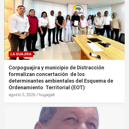
LA GUAJIRA
Corpoguajira y municipio de Distracción
formalizan concertación de los
determinantes ambientales del Esquema de
Ordenamiento Territorial (EOT)
agosto 5, 2026
hugaga6