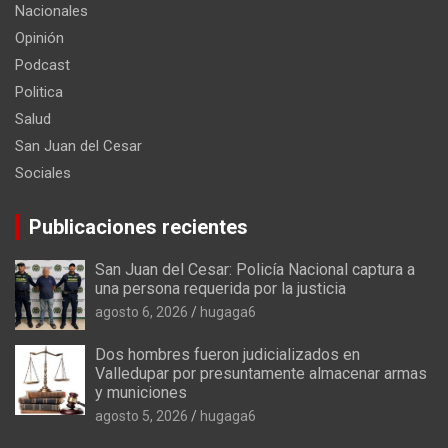
Nacionales
Opinión
Podcast
Politica
Salud
San Juan del Cesar
Sociales
Publicaciones recientes
San Juan del Cesar: Policía Nacional captura a
una persona requerida por la justicia
agosto 6, 2026
hugaga6
Dos hombres fueron judicializados en
Valledupar por presuntamente almacenar armas
y municiones
agosto 5, 2026
hugaga6